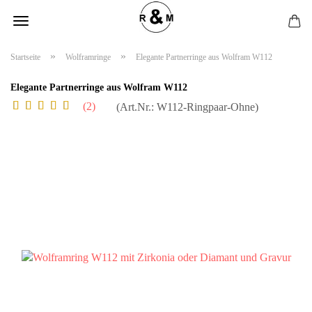
»
»
Startseite
Wolframringe
Elegante Partnerringe aus Wolfram W112
Elegante Partnerringe aus Wolfram W112
2
(Art.Nr.:
W112-Ringpaar-Ohne
)