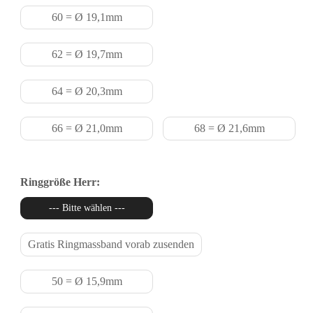
60 = Ø 19,1mm
62 = Ø 19,7mm
64 = Ø 20,3mm
66 = Ø 21,0mm
68 = Ø 21,6mm
Ringgröße Herr:
--- Bitte wählen ---
Gratis Ringmassband vorab zusenden
50 = Ø 15,9mm