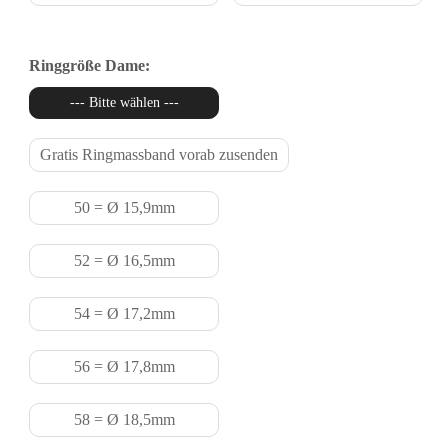
Ringgröße Dame:
--- Bitte wählen ---
Gratis Ringmassband vorab zusenden
50 = Ø 15,9mm
52 = Ø 16,5mm
54 = Ø 17,2mm
56 = Ø 17,8mm
58 = Ø 18,5mm