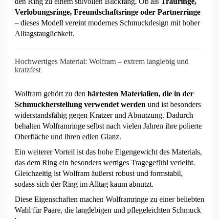
den Ring zu einem stilvollen Blickfang. Ob als
Trauringe,
Verlobungsringe, Freundschaftsringe oder Partnerringe
– dieses Modell vereint modernes Schmuckdesign mit hoher
Alltagstauglichkeit.
Hochwertiges Material: Wolfram – extrem langlebig und
kratzfest
Wolfram gehört zu den
härtesten Materialien, die in der
Schmuckherstellung verwendet werden
und ist besonders
widerstandsfähig gegen Kratzer und Abnutzung. Dadurch
behalten Wolframringe selbst nach vielen Jahren ihre polierte
Oberfläche und ihren edlen Glanz.
Ein weiterer Vorteil ist das hohe Eigengewicht des Materials,
das dem Ring ein besonders wertiges Tragegefühl verleiht.
Gleichzeitig ist Wolfram äußerst robust und formstabil,
sodass sich der Ring im Alltag kaum abnutzt.
Diese Eigenschaften machen Wolframringe zu einer beliebten
Wahl für Paare, die langlebigen und pflegeleichten Schmuck