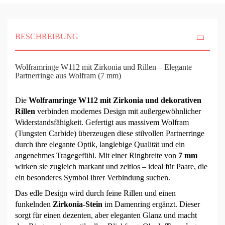
BESCHREIBUNG
Wolframringe W112 mit Zirkonia und Rillen – Elegante
Partnerringe aus Wolfram (7 mm)
Die
Wolframringe W112 mit Zirkonia und dekorativen
Rillen
verbinden modernes Design mit außergewöhnlicher
Widerstandsfähigkeit. Gefertigt aus massivem Wolfram
(Tungsten Carbide) überzeugen diese stilvollen Partnerringe
durch ihre elegante Optik, langlebige Qualität und ein
angenehmes Tragegefühl. Mit einer Ringbreite von
7 mm
wirken sie zugleich markant und zeitlos – ideal für Paare, die
ein besonderes Symbol ihrer Verbindung suchen.
Das edle Design wird durch feine Rillen und einen
funkelnden
Zirkonia-Stein
im Damenring ergänzt. Dieser
sorgt für einen dezenten, aber eleganten Glanz und macht