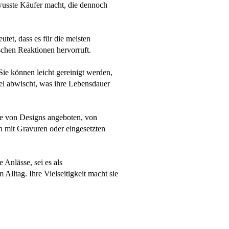
ewusste Käufer macht, die dennoch
utet, dass es für die meisten
schen Reaktionen hervorruft.
Sie können leicht gereinigt werden,
l abwischt, was ihre Lebensdauer
tte von Designs angeboten, von
n mit Gravuren oder eingesetzten
 Anlässe, sei es als
 Alltag. Ihre Vielseitigkeit macht sie