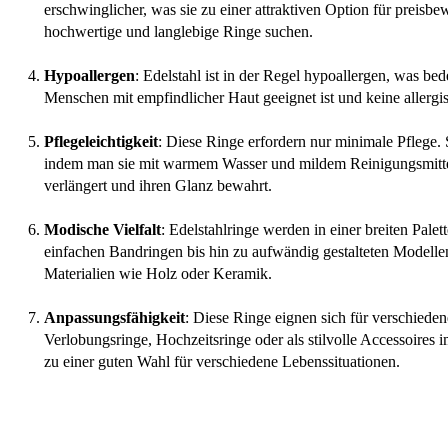
erschwinglicher, was sie zu einer attraktiven Option für preisb
hochwertige und langlebige Ringe suchen.
Hypoallergen
: Edelstahl ist in der Regel hypoallergen, was bede
Menschen mit empfindlicher Haut geeignet ist und keine allergi
Pflegeleichtigkeit
: Diese Ringe erfordern nur minimale Pflege. 
indem man sie mit warmem Wasser und mildem Reinigungsmitte
verlängert und ihren Glanz bewahrt.
Modische Vielfalt
: Edelstahlringe werden in einer breiten Pale
einfachen Bandringen bis hin zu aufwändig gestalteten Modelle
Materialien wie Holz oder Keramik.
Anpassungsfähigkeit
: Diese Ringe eignen sich für verschiedene
Verlobungsringe, Hochzeitsringe oder als stilvolle Accessoires im
zu einer guten Wahl für verschiedene Lebenssituationen.