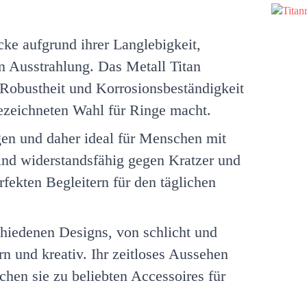
ke aufgrund ihrer Langlebigkeit,
n Ausstrahlung. Das Metall Titan
 Robustheit und Korrosionsbeständigkeit
gezeichneten Wahl für Ringe macht.
gen und daher ideal für Menschen mit
ind widerstandsfähig gegen Kratzer und
fekten Begleitern für den täglichen
schiedenen Designs, von schlicht und
rn und kreativ. Ihr zeitloses Aussehen
achen sie zu beliebten Accessoires für