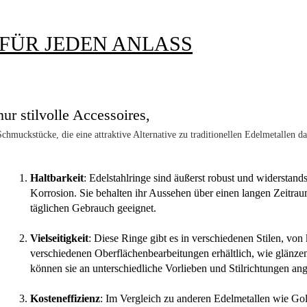
FÜR JEDEN ANLASS
nur stilvolle Accessoires,
chmuckstücke, die eine attraktive Alternative zu traditionellen Edelmetallen dar
Haltbarkeit
: Edelstahlringe sind äußerst robust und widerstan
Korrosion. Sie behalten ihr Aussehen über einen langen Zeitraum
täglichen Gebrauch geeignet.
Vielseitigkeit
: Diese Ringe gibt es in verschiedenen Stilen, von 
verschiedenen Oberflächenbearbeitungen erhältlich, wie glänzen
können sie an unterschiedliche Vorlieben und Stilrichtungen an
Kosteneffizienz
: Im Vergleich zu anderen Edelmetallen wie Gold