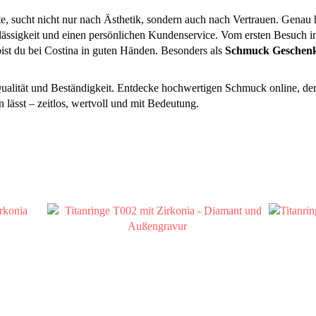
, sucht nicht nur nach Ästhetik, sondern auch nach Vertrauen. Genau hi
lässigkeit und einen persönlichen Kundenservice. Vom ersten Besuch
st du bei Costina in guten Händen. Besonders als
Schmuck Geschen
alität und Beständigkeit. Entdecke hochwertigen Schmuck online, der d
n lässt – zeitlos, wertvoll und mit Bedeutung.