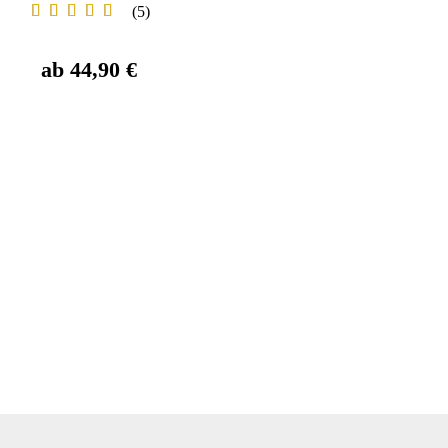
5
ab 44,90 €
ab 44,90 