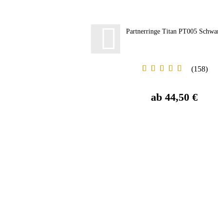
Partnerringe Titan PT005 Schwa
158
ab 44,50 €