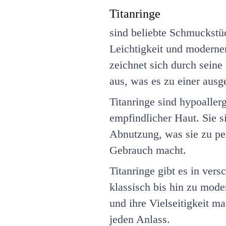
Titanringe
sind beliebte Schmuckstüc
Leichtigkeit und moderne
zeichnet sich durch seine
aus, was es zu einer aus
Titanringe sind hypoaller
empfindlicher Haut. Sie s
Abnutzung, was sie zu per
Gebrauch macht.
Titanringe gibt es in ver
klassisch bis hin zu mode
und ihre Vielseitigkeit m
jeden Anlass.