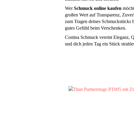
Wer
Schmuck online kaufen
möchte
großen Wert auf Transparenz, Zuver
zum Tragen deines Schmuckstücks bi
gutes Gefühl beim Verschenken.
Costina Schmuck vereint Eleganz, Qu
und dich jeden Tag ein Stück strahle