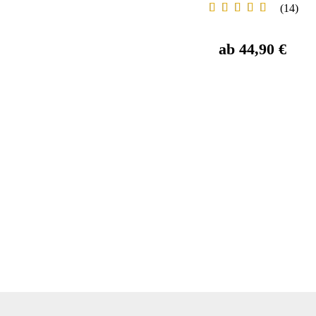
14
ab 44,90 €