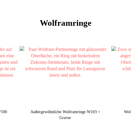
Wolframringe
W100
Außergewöhnliche Wolframringe W103 +
Wol
Gravur