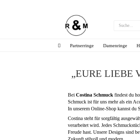
Partnerringe
Damenringe
H
„EURE LIEBE 
Bei
Costina Schmuck
findest du ho
Schmuck ist für uns mehr als ein Ac
In unserem Online-Shop kannst du S
Costina steht für sorgfältig ausgewä
verarbeitet wird. Jedes Schmuckstüc
Freude hast. Unsere Designs sind bew
Zukunft stilvoll und modern.