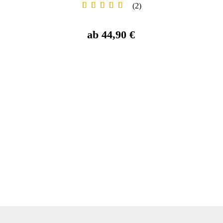
2
ab 44,90 €