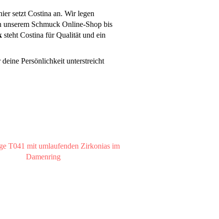
er setzt Costina an. Wir legen
 in unserem Schmuck Online-Shop bis
k
steht Costina für Qualität und ein
eine Persönlichkeit unterstreicht