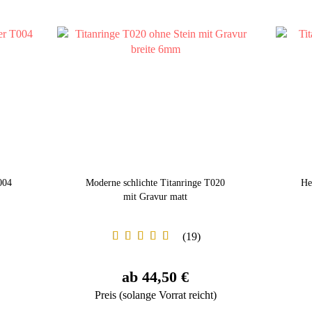
004
Moderne schlichte Titanringe T020
He
mit Gravur matt
19
ab 44,50 €
Preis (solange Vorrat reicht)