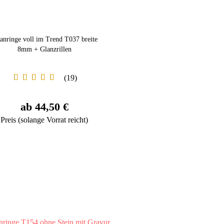
tanringe voll im Trend T037 breite
8mm + Glanzrillen
19
ab 44,50 €
Preis (solange Vorrat reicht)