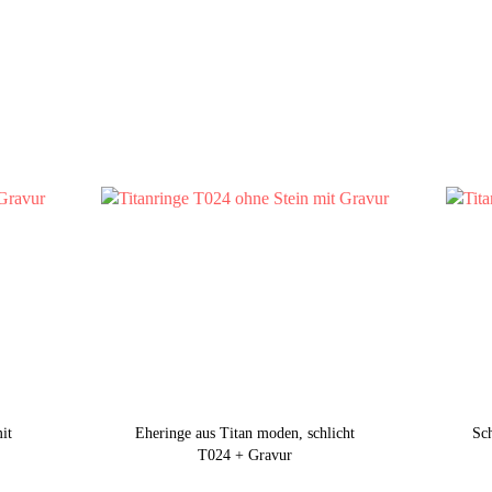
it
Eheringe aus Titan moden, schlicht
Sch
T024 + Gravur