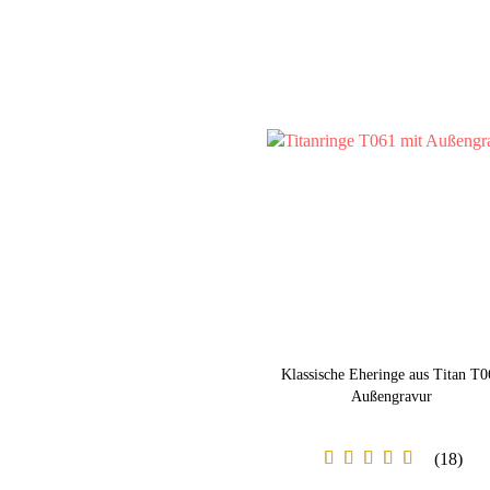
Klassische Eheringe aus Titan T0
Außengravur
18