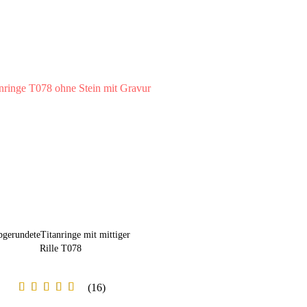
gerundeteTitanringe mit mittiger
Rille T078
16