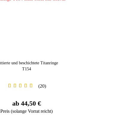
ttierte und beschichtete Titanringe
T154
20
ab 44,50 €
Preis (solange Vorrat reicht)