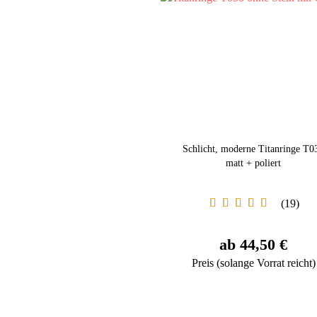
Schlicht, moderne Titanringe T0
matt + poliert
19
ab 44,50 €
Preis (solange Vorrat reicht)