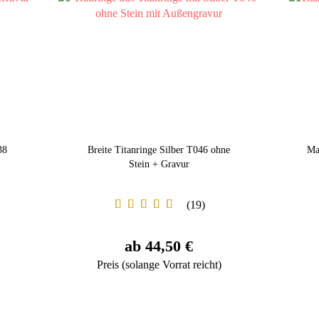
38
Breite Titanringe Silber T046 ohne
Ma
Stein + Gravur
19
ab 44,50 €
Preis (solange Vorrat reicht)