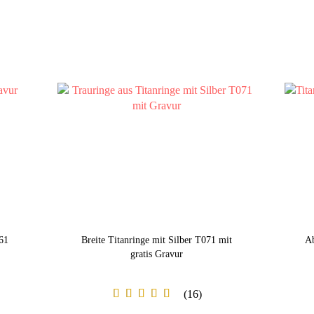
61
Breite Titanringe mit Silber T071 mit
Ab
gratis Gravur
16