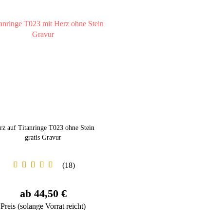
rz auf Titanringe T023 ohne Stein
gratis Gravur
18
ab 44,50 €
Preis (solange Vorrat reicht)