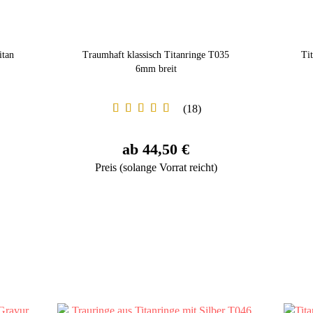
itan
Traumhaft klassisch Titanringe T035
Ti
6mm breit
18
ab 44,50 €
Preis (solange Vorrat reicht)