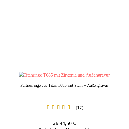
Partnerringe aus Titan T085 mit Stein + Außengravur
17
ab 44,50 €