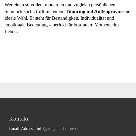
Wer einen stilvollen, modernen und zugleich persönlichen
Schmuck sucht, trifft mit einem
Titanring mit Außengravur
eine
ideale Wahl. Er steht für Beständigkeit, Individualität und
emotionale Bedeutung – perfekt für besondere Momente im
Leben.
Kontakt
Email-Adresse: info@rings-and-more.de