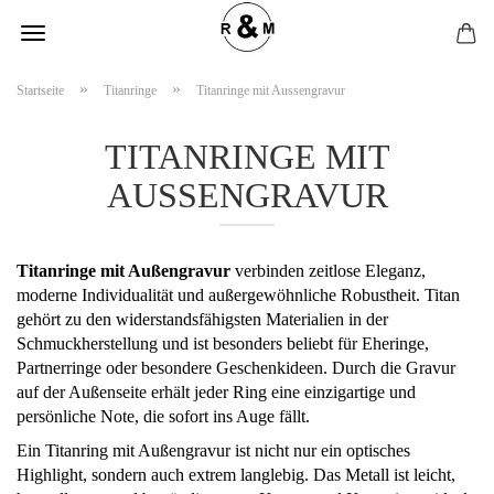
»
»
Startseite
Titanringe
Titanringe mit Aussengravur
TITANRINGE MIT
AUSSENGRAVUR
Titanringe mit Außengravur
verbinden zeitlose Eleganz,
moderne Individualität und außergewöhnliche Robustheit. Titan
gehört zu den widerstandsfähigsten Materialien in der
Schmuckherstellung und ist besonders beliebt für Eheringe,
Partnerringe oder besondere Geschenkideen. Durch die Gravur
auf der Außenseite erhält jeder Ring eine einzigartige und
persönliche Note, die sofort ins Auge fällt.
Ein Titanring mit Außengravur ist nicht nur ein optisches
Highlight, sondern auch extrem langlebig. Das Metall ist leicht,