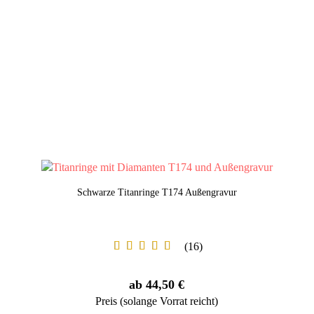
Schwarze Titanringe T174 Außengravur
16
ab 44,50 €
Preis (solange Vorrat reicht)