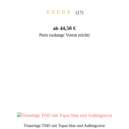
17
ab 44,50 €
Preis (solange Vorrat reicht)
Titanringe T045 mit Topas blau und Außengravur