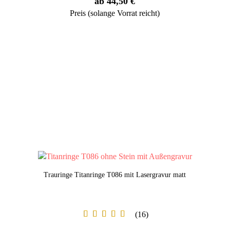
ab 44,50 €
Preis (solange Vorrat reicht)
Trauringe Titanringe T086 mit Lasergravur matt
16