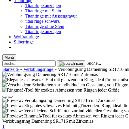
Titanringe
Titanringe anzeigen
Titanringe mit Stein
Titanringe mit Aussengravur
titan ringe schwarz
Titanringe ohne Stein
Titanringe anzeigen
Wolframringe
Silberringe
Menü
Suche...
Startseite
»
Verlobungsringe
»
Verlobungsring Damenring SR1716 mit
Verlobungsring Damenring SR1716 mit Zirkonias
1