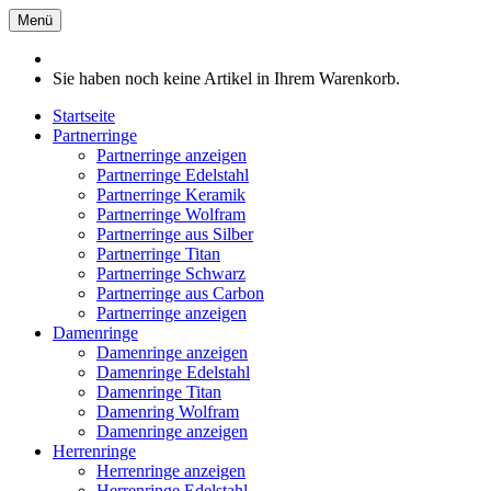
Menü
Sie haben noch keine Artikel in Ihrem Warenkorb.
Startseite
Partnerringe
Partnerringe anzeigen
Partnerringe Edelstahl
Partnerringe Keramik
Partnerringe Wolfram
Partnerringe aus Silber
Partnerringe Titan
Partnerringe Schwarz
Partnerringe aus Carbon
Partnerringe anzeigen
Damenringe
Damenringe anzeigen
Damenringe Edelstahl
Damenringe Titan
Damenring Wolfram
Damenringe anzeigen
Herrenringe
Herrenringe anzeigen
Herrenringe Edelstahl