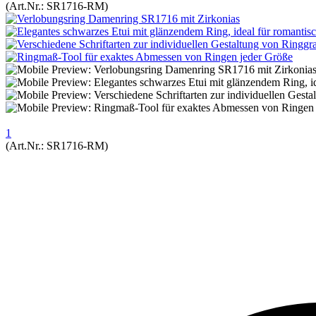
(Art.Nr.:
SR1716-RM
)
1
(Art.Nr.:
SR1716-RM
)