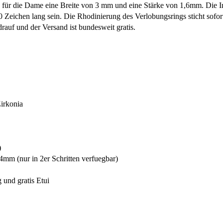
 für die Dame eine Breite von 3 mm und eine Stärke von 1,6mm. Die In
0 Zeichen lang sein. Die Rhodinierung des Verlobungsrings sticht sofo
auf und der Versand ist bundesweit gratis.
irkonia
)
mm (nur in 2er Schritten verfuegbar)
und gratis Etui