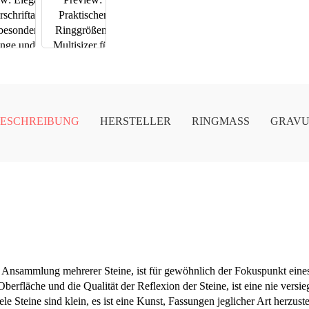
ESCHREIBUNG
HERSTELLER
RINGMASS
GRAV
ne Ansammlung mehrerer Steine, ist für gewöhnlich der Fokuspunkt ein
Oberfläche und die Qualität der Reflexion der Steine, ist eine nie vers
le Steine sind klein, es ist eine Kunst, Fassungen jeglicher Art herzust