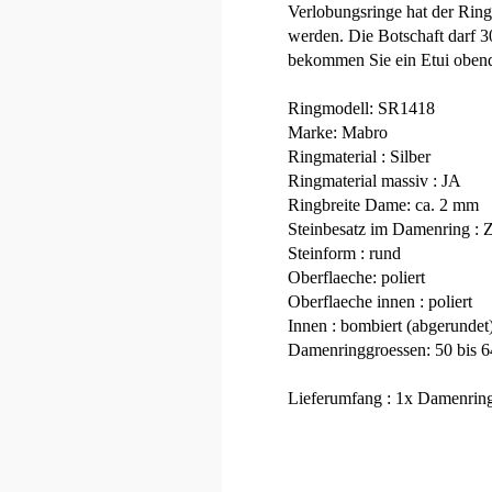
Verlobungsringe hat der Ring
werden. Die Botschaft darf 3
bekommen Sie ein Etui obendr
Ringmodell: SR1418
Marke: Mabro
Ringmaterial : Silber
Ringmaterial massiv : JA
Ringbreite Dame: ca. 2 mm
Steinbesatz im Damenring : Z
Steinform : rund
Oberflaeche: poliert
Oberflaeche innen : poliert
Innen : bombiert (abgerundet
Damenringgroessen: 50 bis 64
Lieferumfang : 1x Damenring 