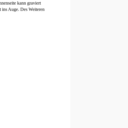
nenseite kann graviert
rt ins Auge. Des Weiteren