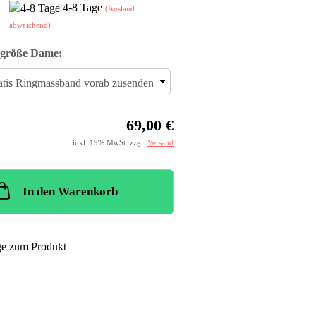
4-8 Tage
(Ausland
abweichend)
größe Dame:
69,00 €
inkl. 19% MwSt. zzgl.
Versand
In den Warenkorb
ge zum Produkt