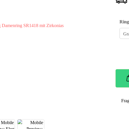
Ring
Fra