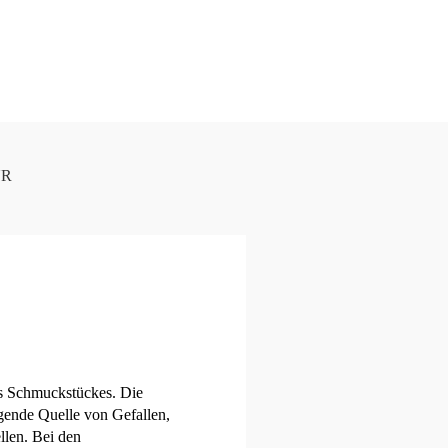
UR
es Schmuckstückes. Die
iegende Quelle von Gefallen,
ellen. Bei den