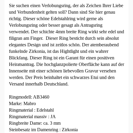
Sie suchen einen Verlobungsring, der als Zeichen Ihrer Liebe
und Verbundenheit gelten soll? Dann sind Sie hier genau
richtig. Dieser schöne Edelstahlring wird gerne als
Verlobungsring oder besser gesagt als Antragsring
verwendet. Der schichte 4mm breite Ring wirkt sehr edel und
filigran am Finger. Dieser Ring besticht durch sein absolut
elegantes Design und ist zeitlos schön. Der atemberaubend
funkelnde Zirkonia, ist das Hightlight und ein wahrer
Blickfang. Dieser Ring ist ein Garant für einen positiven
Heiratsantrag. Die hochglanzpolierte Oberfläche kann auf der
Innenseite mit einer schönen liebevollen Gravur versehen
werden. Der Preis beinhaltet ein schwarzes Etui und den
Versand innerhalb Deutschland.
Ringmodell: AB3460
Marke: Mabro
Ringmaterial : Edelstahl
Ringmaterial massiv : JA
Ringbreite Dame: ca. 3 mm
Steinbesatz im Damenring : Zirkonia