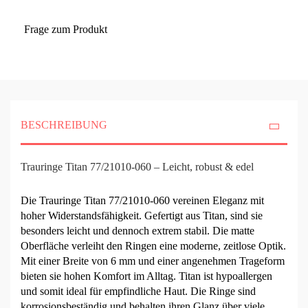
Frage zum Produkt
BESCHREIBUNG
Trauringe Titan 77/21010-060 – Leicht, robust & edel
Die Trauringe Titan 77/21010-060 vereinen Eleganz mit
hoher Widerstandsfähigkeit. Gefertigt aus Titan, sind sie
besonders leicht und dennoch extrem stabil. Die matte
Oberfläche verleiht den Ringen eine moderne, zeitlose Optik.
Mit einer Breite von 6 mm und einer angenehmen Trageform
bieten sie hohen Komfort im Alltag. Titan ist hypoallergen
und somit ideal für empfindliche Haut. Die Ringe sind
korrosionsbeständig und behalten ihren Glanz über viele