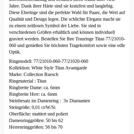
Jahre. Dank ihrer Härte sind sie kratzfest und langlebig.
Diese Eheringe sind die perfekte Wahl für Paare, die Wert auf
Qualität und Design legen. Die schlichte Eleganz macht sie
zu einem zeitlosen Symbol der Liebe. Sie sind in
verschiedenen Größen erhältlich und können individuell
graviert werden. Bestellen Sie Ihre Trauringe Titan 77/21010-
060 und genießen Sie höchsten Tragekomfort sowie eine edle
Optik.
Ringmodell: 77/21010-060-77/21020-060
Kollektion: White Style Titan Avantgarde
Marke: Collection Ruesch
Ringmaterial : Titan
Ringbreite Dame: ca. 6mm
Ringbreite Herr: ca. 6mm
Steinbesatz im Damenring : 3x Diamanten
Steingröße: 0,01 ct/W/Si
Oberfläche: mattiert und poliert
Damenringgrößen: 50 bis 62
Herrenringgrößen: 56 bis 70