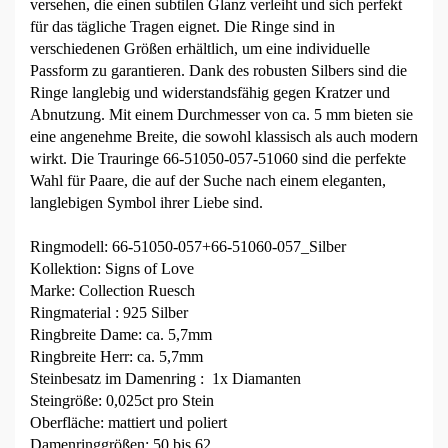
versehen, die einen subtilen Glanz verleiht und sich perfekt
für das tägliche Tragen eignet. Die Ringe sind in
verschiedenen Größen erhältlich, um eine individuelle
Passform zu garantieren. Dank des robusten Silbers sind die
Ringe langlebig und widerstandsfähig gegen Kratzer und
Abnutzung. Mit einem Durchmesser von ca. 5 mm bieten sie
eine angenehme Breite, die sowohl klassisch als auch modern
wirkt. Die Trauringe 66-51050-057-51060 sind die perfekte
Wahl für Paare, die auf der Suche nach einem eleganten,
langlebigen Symbol ihrer Liebe sind.
Ringmodell: 66-51050-057+66-51060-057_Silber
Kollektion: Signs of Love
Marke: Collection Ruesch
Ringmaterial : 925 Silber
Ringbreite Dame: ca. 5,7mm
Ringbreite Herr: ca. 5,7mm
Steinbesatz im Damenring : 1x Diamanten
Steingröße: 0,025ct pro Stein
Oberfläche: mattiert und poliert
Damenringgrößen: 50 bis 62