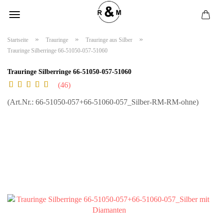
»
»
»
Startseite
Trauringe
Trauringe aus Silber
Trauringe Silberringe 66-51050-057-51060
Trauringe Silberringe 66-51050-057-51060
46
(Art.Nr.:
66-51050-057+66-51060-057_Silber-RM-RM-ohne
)