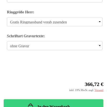
Ringgröße Herr:
Schriftart Gravurtexte:
366,72 €
inkl. 19% MwSt. zzgl.
Versand
In den Warenkorb