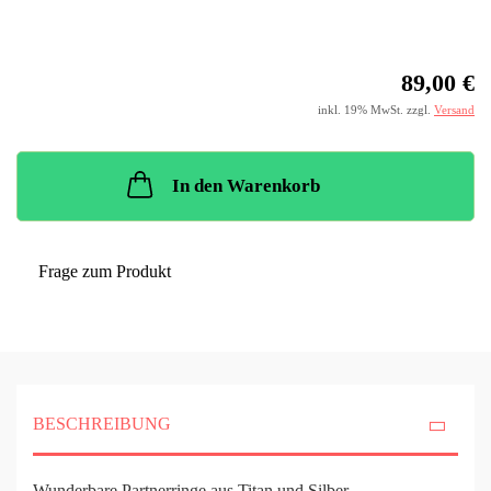
89,00 €
inkl. 19% MwSt. zzgl.
Versand
In den Warenkorb
Frage zum Produkt
BESCHREIBUNG
Wunderbare Partnerringe aus Titan und Silber