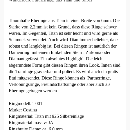
Traumhafte Eheringe aus Titan in einer Breite von 6mm. Die
Stärke von 2,2mm ist kein Grund, dass diese Ringe schwer
wären. Im Gegenteil, Titan ist sehr leicht und wird gerne als
Schmuck verwendet. Auch wird Titan immer beliebter, da es
robust und langlebig ist. Bei diesen Ringen ist natürlich der
Damenring mit einem funkelnden Stein - Zirkonia oder
Diamant gefasst. Ein absolutes Highligh!. Die leicht
abgerundete Form gibt diesen Ringen ihren Look. Innen sind
die Trauringe gravierbar und poliert. Es wird auch ein gratis
Etui mitgesendet. Diese Ringe können als Partnerringe,
Verlobungsringe, Freundschaftsringe oder aber auch als
Eheringe getragen werden.
Ringmodell: T001
Marke: Costina
Ringmaterial: Titan mit 925 Silbereinlage
Ringmaterial massiv: JA
Ringbreite Dame: ca. 6,0 mm