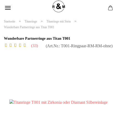
»
»
»
Startseite
Titanringe
Titanringe mit Stein
Wunderbare Partnerringe aus Titan T001
Wunderbare Partnerringe aus Titan T001
33
(Art.Nr.:
T001-Ringpaar-RM-RM-ohne
)