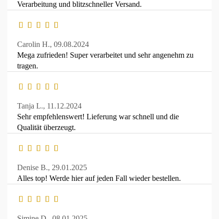
Verarbeitung und blitzschneller Versand.
Carolin H.,
09.08.2024
Mega zufrieden! Super verarbeitet und sehr angenehm zu
tragen.
Tanja L.,
11.12.2024
Sehr empfehlenswert! Lieferung war schnell und die
Qualität überzeugt.
Denise B.,
29.01.2025
Alles top! Werde hier auf jeden Fall wieder bestellen.
Simine D.,
08.01.2025