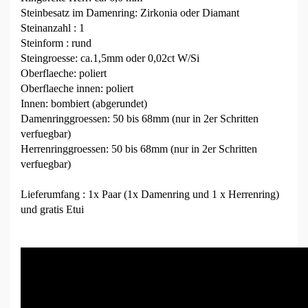
Steinbesatz im Damenring: Zirkonia oder Diamant
Steinanzahl : 1
Steinform : rund
Steingroesse: ca.1,5mm oder 0,02ct W/Si
Oberflaeche: poliert
Oberflaeche innen: poliert
Innen: bombiert (abgerundet)
Damenringgroessen: 50 bis 68mm (nur in 2er Schritten
verfuegbar)
Herrenringgroessen: 50 bis 68mm (nur in 2er Schritten
verfuegbar)
Lieferumfang : 1x Paar (1x Damenring und 1 x Herrenring)
und gratis Etui