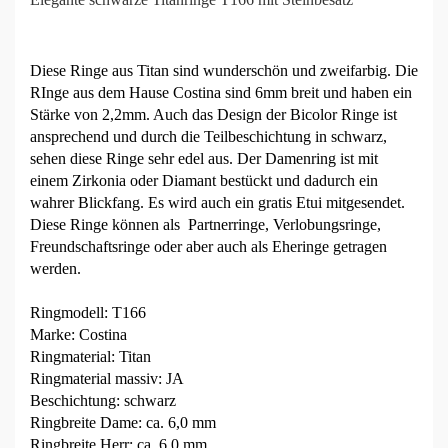
Diese Ringe aus Titan sind wunderschön und zweifarbig. Die
RInge aus dem Hause Costina sind 6mm breit und haben ein
Stärke von 2,2mm. Auch das Design der Bicolor Ringe ist
ansprechend und durch die Teilbeschichtung in schwarz,
sehen diese Ringe sehr edel aus. Der Damenring ist mit
einem Zirkonia oder Diamant bestückt und dadurch ein
wahrer Blickfang. Es wird auch ein gratis Etui mitgesendet.
Diese Ringe können als Partnerringe, Verlobungsringe,
Freundschaftsringe oder aber auch als Eheringe getragen
werden.
Ringmodell: T166
Marke: Costina
Ringmaterial: Titan
Ringmaterial massiv: JA
Beschichtung: schwarz
Ringbreite Dame: ca. 6,0 mm
Ringbreite Herr: ca. 6,0 mm