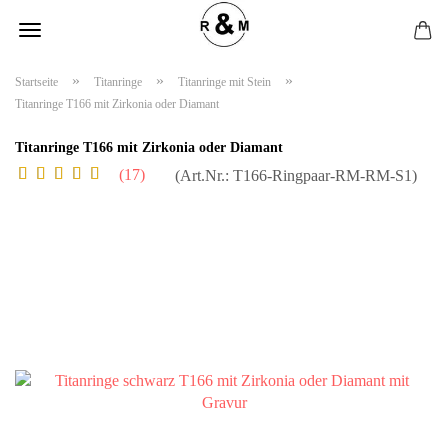
»
»
»
Startseite
Titanringe
Titanringe mit Stein
Titanringe T166 mit Zirkonia oder Diamant
Titanringe T166 mit Zirkonia oder Diamant
17
(Art.Nr.:
T166-Ringpaar-RM-RM-S1
)