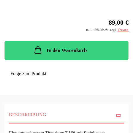
89,00 €
inkl. 19% MwSt. zzgl.
Versand
In den Warenkorb
Frage zum Produkt
BESCHREIBUNG
Elegante schwarze Titanringe T166 mit Steinbesatz