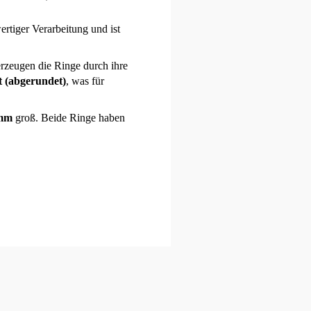
rtiger Verarbeitung und ist
erzeugen die Ringe durch ihre
 (abgerundet)
, was für
 mm
groß. Beide Ringe haben