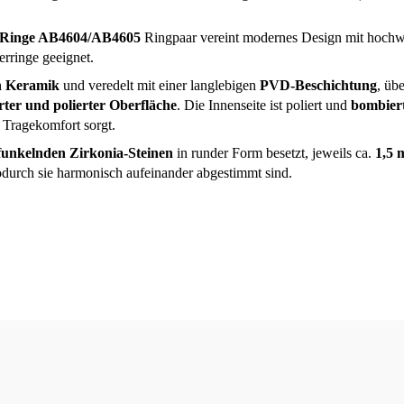
 Ringe AB4604/AB4605
Ringpaar vereint modernes Design mit hochwe
erringe geeignet.
n Keramik
und veredelt mit einer langlebigen
PVD-Beschichtung
, üb
rter und polierter Oberfläche
. Die Innenseite ist poliert und
bombiert
Tragekomfort sorgt.
 funkelnden Zirkonia-Steinen
in runder Form besetzt, jeweils ca.
1,5
odurch sie harmonisch aufeinander abgestimmt sind.