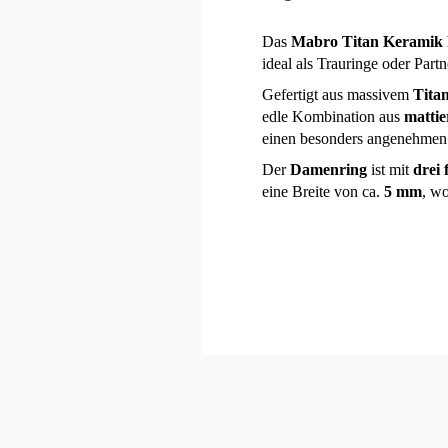
Das
Mabro Titan Keramik
ideal als Trauringe oder Partn
Gefertigt aus massivem
Tita
edle Kombination aus
mattie
einen besonders angenehmen 
Der
Damenring
ist mit
drei
eine Breite von ca.
5 mm
, w