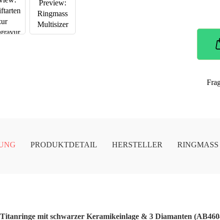
Fra
UNG
PRODUKTDETAIL
HERSTELLER
RINGMASS
 – Titanringe mit schwarzer Keramikeinlage & 3 Diamanten (AB46