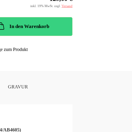
inkl. 19% MwSt. zzgl.
Versand
In den Warenkorb
ge zum Produkt
GRAVUR
04/AB4605)