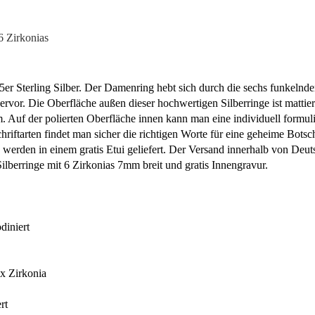
6 Zirkonias
5er Sterling Silber. Der Damenring hebt sich durch die sechs funkelnd
rvor. Die Oberfläche außen dieser hochwertigen Silberringe ist mattier
. Auf der polierten Oberfläche innen kann man eine individuell formuli
riftarten findet man sicher die richtigen Worte für eine geheime Botsc
 werden in einem gratis Etui geliefert. Der Versand innerhalb von Deu
 Silberringe mit 6 Zirkonias 7mm breit und gratis Innengravur.
diniert
x Zirkonia
rt