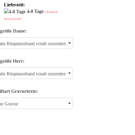
Lieferzeit:
4-8 Tage
(Ausland
abweichend)
größe Dame:
größe Herr:
iftart Gravurtexte: