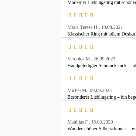
Moderner Lieblingsring mit schöne
Maria-Teresa H.,
10.08.2021
Klassischer Ring mit tollem Design
Veronica M.,
26.09.2023
Handgefertigter Schmuckstück – to
Michel M.,
09.09.2023
Besonderer Lieblingsring – bin bege
Matthias F.,
15.03.2020
Wunderschöner Silberschmuck – wur