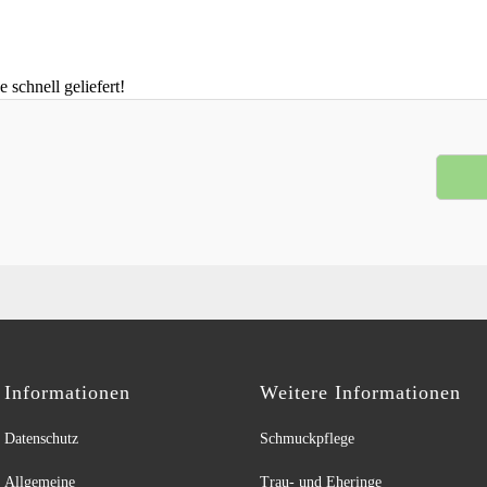
schnell geliefert!
Informationen
Weitere Informationen
Datenschutz
Schmuckpflege
Allgemeine
Trau- und Eheringe