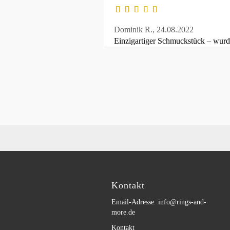
Dominik R.,
24.08.2022
Einzigartiger Schmuckstück – wurde 
Kontakt
Email-Adresse: info@rings-and-
more.de
Kontakt