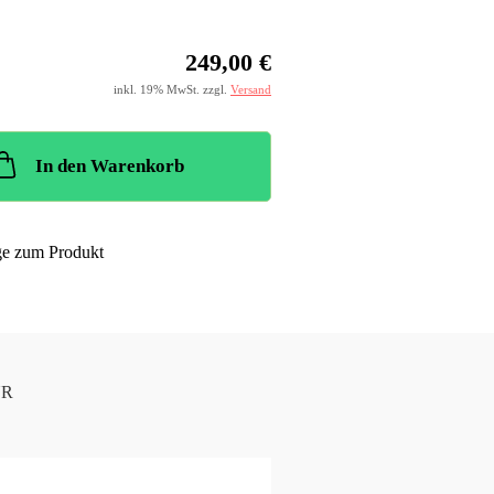
249,00 €
inkl. 19% MwSt. zzgl.
Versand
In den Warenkorb
ge zum Produkt
UR