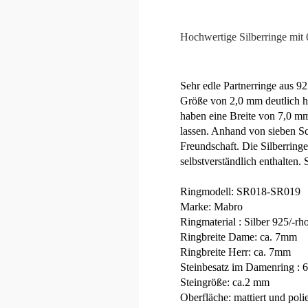
Hochwertige Silberringe mit 
Sehr edle Partnerringe aus 92
Größe von 2,0 mm deutlich he
haben eine Breite von 7,0 mm
lassen. Anhand von sieben Sch
Freundschaft. Die Silberringe
selbstverständlich enthalten.
Ringmodell: SR018-SR019
Marke: Mabro
Ringmaterial : Silber 925/-rho
Ringbreite Dame: ca. 7mm
Ringbreite Herr: ca. 7mm
Steinbesatz im Damenring : 6
Steingröße: ca.2 mm
Oberfläche: mattiert und polie