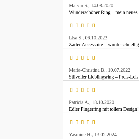
Marvin S.,
14.08.2020
Wunderschöner Ring – mein neues 
Lisa S.,
06.10.2023
Zarter Accessoire – wurde schnell ge
Maria-Christina B.,
10.07.2022
Stilvoller Lieblingsring – Preis-Lei
Patricia A.,
18.10.2020
Edler Fingerring mit tollem Design!
Yasmine H.,
13.05.2024