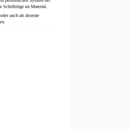
nem persönlichen Symbol der
 Schriftzüge im Material.
 oder auch als dezente
en.