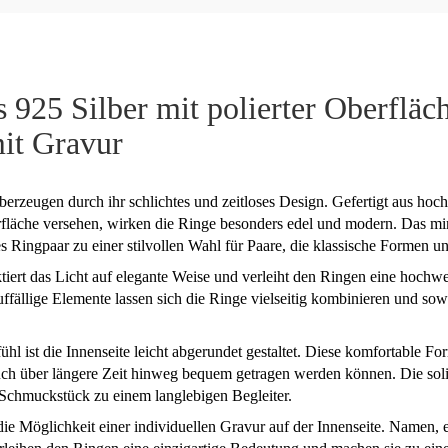
s 925 Silber mit polierter Oberfläc
mit Gravur
berzeugen durch ihr schlichtes und zeitloses Design. Gefertigt aus ho
rfläche versehen, wirken die Ringe besonders edel und modern. Das mi
s Ringpaar zu einer stilvollen Wahl für Paare, die klassische Formen u
ktiert das Licht auf elegante Weise und verleiht den Ringen eine hochw
ffällige Elemente lassen sich die Ringe vielseitig kombinieren und sow
l ist die Innenseite leicht abgerundet gestaltet. Diese komfortable For
uch über längere Zeit hinweg bequem getragen werden können. Die sol
Schmuckstück zu einem langlebigen Begleiter.
 die Möglichkeit einer individuellen Gravur auf der Innenseite. Namen,