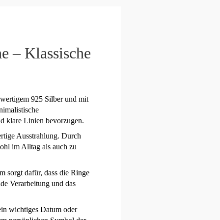
he – Klassische
chwertigem 925 Silber und mit
nimalistische
nd klare Linien bevorzugen.
ertige Ausstrahlung. Durch
ohl im Alltag als auch zu
m sorgt dafür, dass die Ringe
ide Verarbeitung und das
 ein wichtiges Datum oder