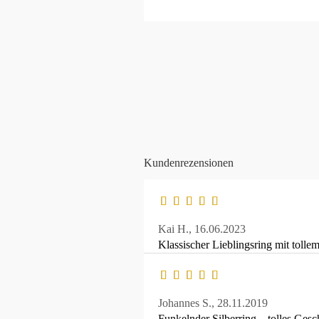
Kundenrezensionen
Kai H.,
16.06.2023
Klassischer Lieblingsring mit tolle
Johannes S.,
28.11.2019
Funkelnder Silberring – tolles Ges