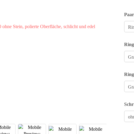
Paar
Ring
Ring
Schr