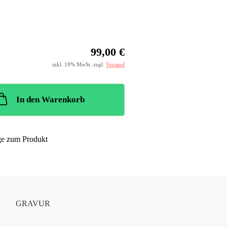
99,00 €
inkl. 19% MwSt. zzgl.
Versand
In den Warenkorb
ge zum Produkt
S
GRAVUR