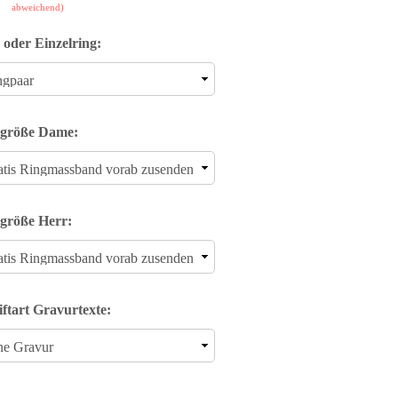
abweichend)
 oder Einzelring:
größe Dame:
größe Herr:
iftart Gravurtexte: