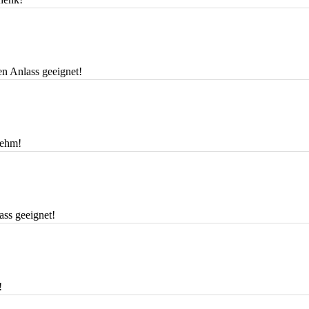
n Anlass geeignet!
nehm!
ass geeignet!
!