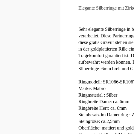
Elegante Silberringe mit Zirk
Sehr elegante Silberringe in 
verarbeitet. Diese Partnerrin
diese gratis Gravur stehen si
in der goldplattierten Rille 
Tragekomfort garantiert ist. 
aufbewahrt werden können. Im
Silberringe 6mm breit und G
Ringmodell: SR1066-SR106
Marke: Mabro
Ringmaterial : Silber
Ringbreite Dame: ca. 6mm
Ringbreite Herr: ca. 6mm
Steinbesatz im Damenring : Z
Steingröße: ca.2,5mm
Oberfläche: mattiert und goldp