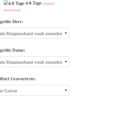
4-8 Tage
(Ausland
abweichend)
größe Herr:
größe Dame:
iftart Gravurtexte: