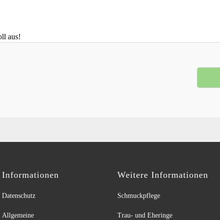
oll aus!
Informationen
Weitere Informationen
Datenschutz
Schmuckpflege
Allgemeine
Trau- und Eheringe