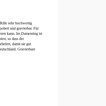
 Rille sehr hochwertig
oliert und gravierbar. Für
lieren kann. Im Damenring ist
iert, so dass der
iefert, damit sie gut
eutschland. Gravierbare