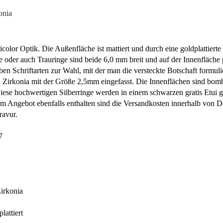
onia
bicolor Optik. Die Außenfläche ist mattiert und durch eine goldplattierte
ge oder auch Trauringe sind beide 6,0 mm breit und auf der Innenfläche p
eben Schriftarten zur Wahl, mit der man die versteckte Botschaft formu
ein Zirkonia mit der Größe 2,5mm eingefasst. Die Innenflächen sind bomb
Diese hochwertigen Silberringe werden in einem schwarzen gratis Etui gel
 Angebot ebenfalls enthalten sind die Versandkosten innerhalb von D
ravur.
7
irkonia
lattiert