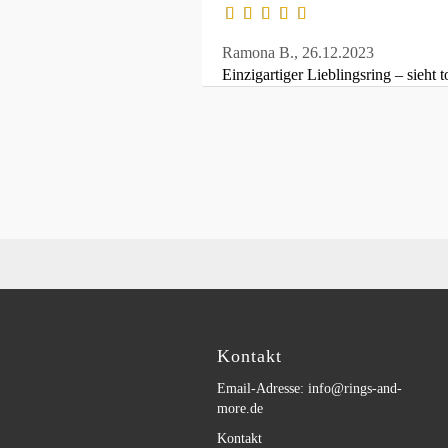
Ramona B.,
26.12.2023
Einzigartiger Lieblingsring – sieht t
Kontakt
Email-Adresse: info@rings-and-
more.de
Kontakt