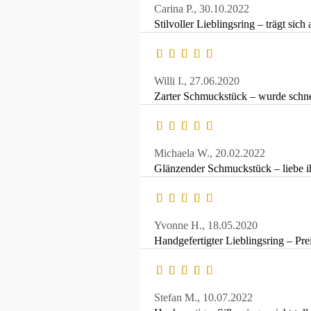
Carina P.,
30.10.2022
Stilvoller Lieblingsring – trägt sic
Willi I.,
27.06.2020
Zarter Schmuckstück – wurde schnel
Michaela W.,
20.02.2022
Glänzender Schmuckstück – liebe i
Yvonne H.,
18.05.2020
Handgefertigter Lieblingsring – Pre
Stefan M.,
10.07.2022