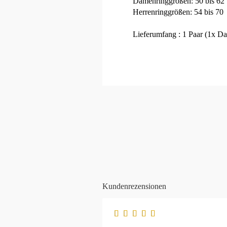
Damenringgrößen: 50 bis 62
Herrenringgrößen: 54 bis 70
Lieferumfang : 1 Paar (1x Da
Kundenrezensionen