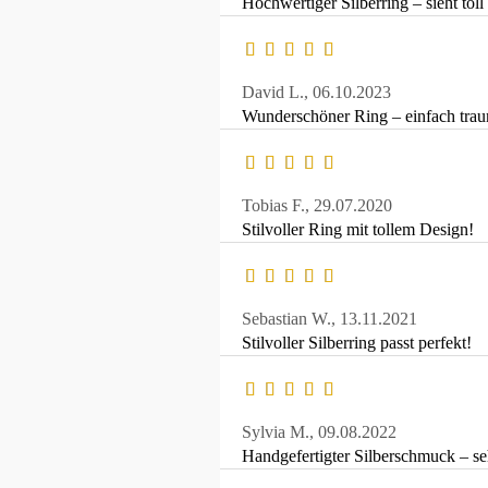
Hochwertiger Silberring – sieht toll
David L.,
06.10.2023
Wunderschöner Ring – einfach trau
Tobias F.,
29.07.2020
Stilvoller Ring mit tollem Design!
Sebastian W.,
13.11.2021
Stilvoller Silberring passt perfekt!
Sylvia M.,
09.08.2022
Handgefertigter Silberschmuck – s