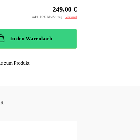
249,00 €
inkl. 19% MwSt. zzgl.
Versand
In den Warenkorb
ge zum Produkt
UR