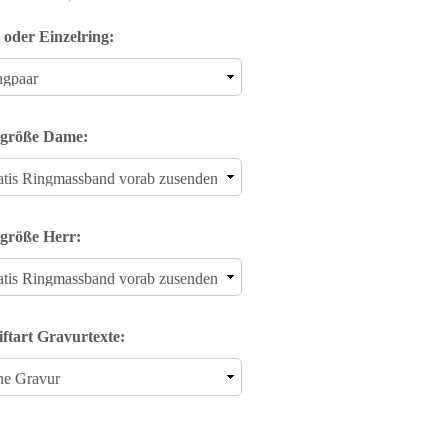
 oder Einzelring:
größe Dame:
größe Herr:
iftart Gravurtexte: