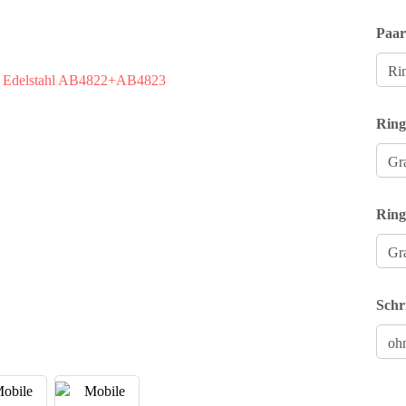
Paar
Ring
Ring
Schr