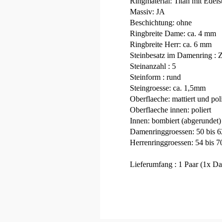
Ringmaterial: Titan mit Edels
Massiv: JA
Beschichtung: ohne
Ringbreite Dame: ca. 4 mm
Ringbreite Herr: ca. 6 mm
Steinbesatz im Damenring : Z
Steinanzahl : 5
Steinform : rund
Steingroesse: ca. 1,5mm
Oberflaeche: mattiert und poli
Oberflaeche innen: poliert
Innen: bombiert (abgerundet)
Damenringgroessen: 50 bis 62
Herrenringgroessen: 54 bis 7
Lieferumfang : 1 Paar (1x Da