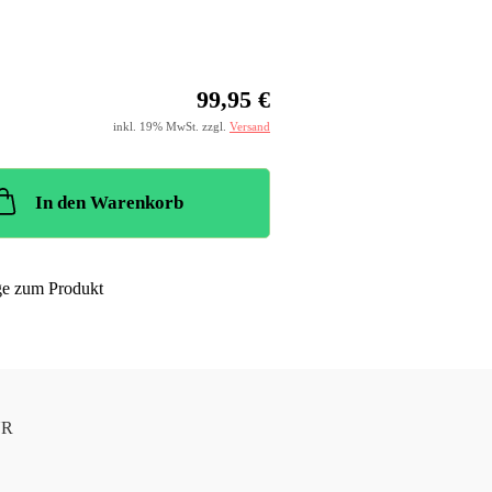
99,95 €
inkl. 19% MwSt. zzgl.
Versand
In den Warenkorb
ge zum Produkt
UR