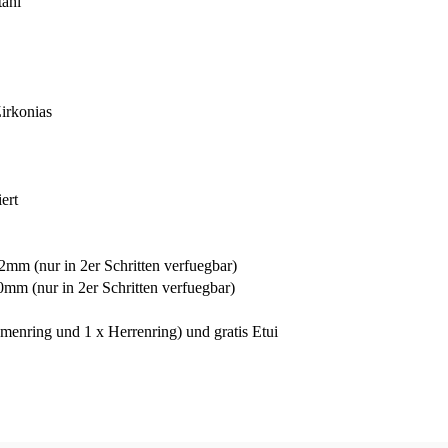
tahl
irkonias
ert
mm (nur in 2er Schritten verfuegbar)
0mm (nur in 2er Schritten verfuegbar)
menring und 1 x Herrenring) und gratis Etui