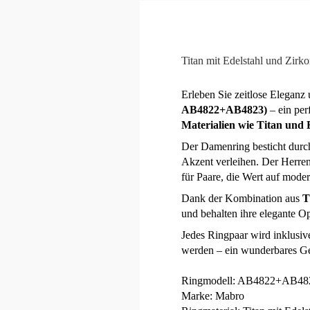
Titan mit Edelstahl und Zirko
Erleben Sie zeitlose Eleganz
AB4822+AB4823)
– ein per
Materialien wie Titan und 
Der Damenring besticht dur
Akzent verleihen. Der Herren
für Paare, die Wert auf mode
Dank der Kombination aus
T
und behalten ihre elegante O
Jedes Ringpaar wird inklusi
werden – ein wunderbares Ge
Ringmodell: AB4822+AB48
Marke: Mabro