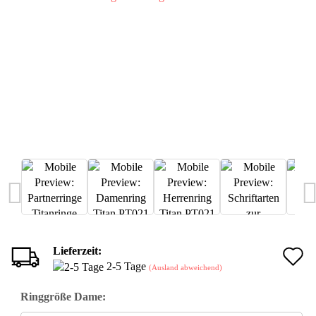
Lieferzeit:
A
2-5 Tage
(Ausland abweichend)
d
Ringgröße Dame:
M