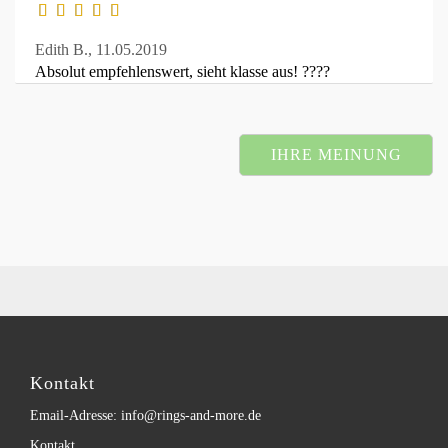
Edith B.,
11.05.2019
Absolut empfehlenswert, sieht klasse aus! ????
IHRE MEINUNG
Kontakt
Email-Adresse: info@rings-and-more.de
Kontakt