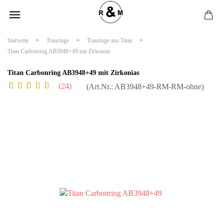
»
»
»
Startseite
Trauringe
Trauringe aus Titan
Titan Carbonring AB3948+49 mit Zirkonias
Titan Carbonring AB3948+49 mit Zirkonias
24
(Art.Nr.:
AB3948+49-RM-RM-ohne
)