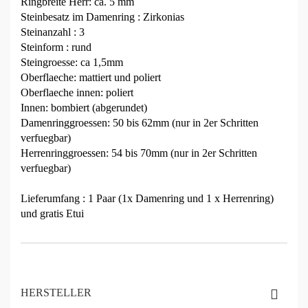
Ringbreite Herr: ca. 5 mm
Steinbesatz im Damenring : Zirkonias
Steinanzahl : 3
Steinform : rund
Steingroesse: ca 1,5mm
Oberflaeche: mattiert und poliert
Oberflaeche innen: poliert
Innen: bombiert (abgerundet)
Damenringgroessen: 50 bis 62mm (nur in 2er Schritten
verfuegbar)
Herrenringgroessen: 54 bis 70mm (nur in 2er Schritten
verfuegbar)
Lieferumfang : 1 Paar (1x Damenring und 1 x Herrenring)
und gratis Etui
HERSTELLER