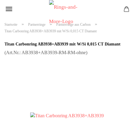
»
»
»
Startseite
Partnerringe
Partnerringe aus Carbon
Titan Carbonring AB3938+AB3939 mit W/Si 0,015 CT Diamant
Titan Carbonring AB3938+AB3939 mit W/Si 0,015 CT Diamant
(Art.Nr.:
AB3938+AB3939-RM-RM-ohne
)