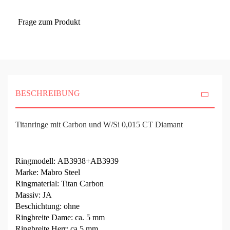
Frage zum Produkt
BESCHREIBUNG
Titanringe mit Carbon und W/Si 0,015 CT Diamant
Ringmodell: AB3938+AB3939
Marke: Mabro Steel
Ringmaterial: Titan Carbon
Massiv: JA
Beschichtung: ohne
Ringbreite Dame: ca. 5 mm
Ringbreite Herr: ca.5 mm