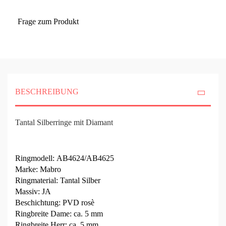
Frage zum Produkt
BESCHREIBUNG
Tantal Silberringe mit Diamant
Ringmodell: AB4624/AB4625
Marke: Mabro
Ringmaterial: Tantal Silber
Massiv: JA
Beschichtung: PVD rosè
Ringbreite Dame: ca. 5 mm
Ringbreite Herr: ca. 5 mm