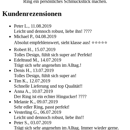
Ring ein persönliches Schmuckstück machen.
Kundenrezensionen
Peter L.,
11.08.2019
Leicht und dennoch robust, liebe ihn! ????
Michael P.,
04.08.2019
Absolut empfehlenswert, sieht klasse aus! ⭐⭐⭐⭐⭐
Robert H.,
15.07.2019
Tolles Design, fühlt sich super an! Perfekt!
Edeltraud M.,
14.07.2019
Trägt sich sehr angenehm im Alltag.!
Denis H.,
13.07.2019
Tolles Design, fühlt sich super an!
Tim K.,
12.07.2019
Schnelle Lieferung und top Qualität!!
Anna A.,
10.07.2019
Der Ring ist ein echter Hingucker! ????
Melanie K.,
09.07.2019
Sehr edler Ring, passt perfekt!
Vesterling G.,
06.07.2019
Leicht und dennoch robust, liebe ihn!!
Peter S.,
03.07.2019
Trägt sich sehr angenehm im Alltag. Immer wieder gerne.