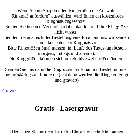
Wenn Sie im Shop bei den Ringgrößen die Auswahl
"Ringmaß anfordern" auswählen, wird Ihnen ein kostenloses
Ringmaß zugesendet.
Sollten Sie in einen Verkaufsportal einkaufen und Ihre Ringgröße
nicht wissen.
Senden Sie uns nach der Bestellung eine Email an uns, wir senden
Ihnen kostenlos ein Ringmaß zu.
Bitte Ringgrößen 3mal messen, im Laufe des Tages (am besten
morgens, mittags und abends).
Die Ringgrößen könnten sich um ein bis zwei Größen ändern.
Senden Sie uns dann die Ringrößen per Email mit Bestellnummer
an: info@rings-and-more.de (erst dann werden die Ringe gefertigt
und graviert)
Gravur
Gratis - Lasergravur
Hier sehen Sie unseren Laser im Einsatz wie ein Ring außen