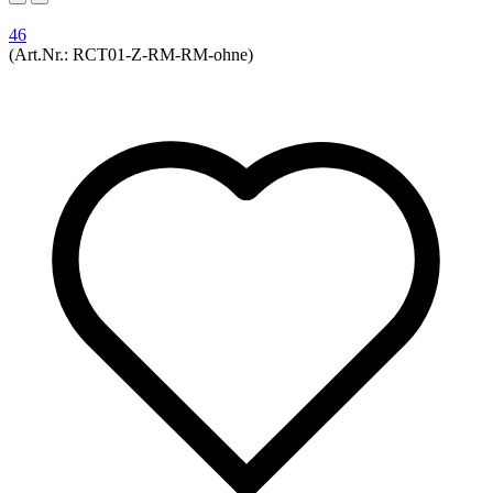
46
(Art.Nr.:
RCT01-Z-RM-RM-ohne
)