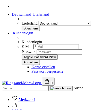
Deutschland
Lieferland
Lieferland
Kundenlogin
Kundenlogin
E-Mail
Passwort
Toggle Password View
Konto erstellen
Passwort vergessen?
0
Suche...
Merkzettel