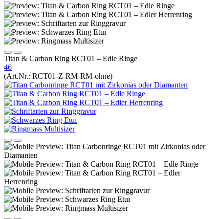
Titan & Carbon Ring RCT01 – Edle Ringe
46
(Art.Nr.:
RCT01-Z-RM-RM-ohne
)