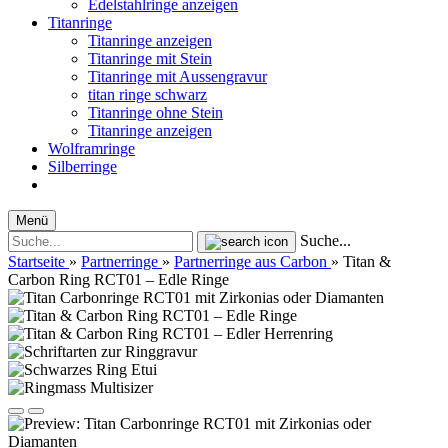
Edelstahlringe anzeigen
Titanringe
Titanringe anzeigen
Titanringe mit Stein
Titanringe mit Aussengravur
titan ringe schwarz
Titanringe ohne Stein
Titanringe anzeigen
Wolframringe
Silberringe
Menü
Suche...
Startseite
»
Partnerringe
»
Partnerringe aus Carbon
»
Titan &
Carbon Ring RCT01 – Edle Ringe