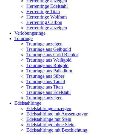
Herrenringe anzeigen
Herrenringe Edelstahl
Herrenringe Titan
Herrenringe Wolfram
Herrenring Carbon
Herrenringe anzeigen
Verlobungsringe
Trauringe
Trauringe anzeigen
Trauringe aus Gelbgold
Trauringe aus Gold Bicolor
Trauringe aus Weißgold
Trauringe aus Rotgold
Trauringe aus Palladium
Trauringe aus Silber
Trauringe aus Tantal
Trauringe aus Titan
Trauringe aus Edelstahl
Trauringe anzeigen
Edelstahlringe
Edelstahlringe anzeigen
Edelstahlringe mit Aussengravur
Edelstahlringe mit Stein
Edelstahlringe ohne Stein
Edelstahlringe mit Beschichtung