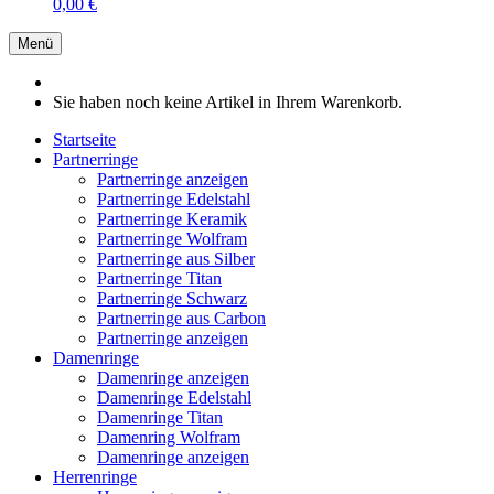
0,00 €
Menü
Sie haben noch keine Artikel in Ihrem Warenkorb.
Startseite
Partnerringe
Partnerringe anzeigen
Partnerringe Edelstahl
Partnerringe Keramik
Partnerringe Wolfram
Partnerringe aus Silber
Partnerringe Titan
Partnerringe Schwarz
Partnerringe aus Carbon
Partnerringe anzeigen
Damenringe
Damenringe anzeigen
Damenringe Edelstahl
Damenringe Titan
Damenring Wolfram
Damenringe anzeigen
Herrenringe