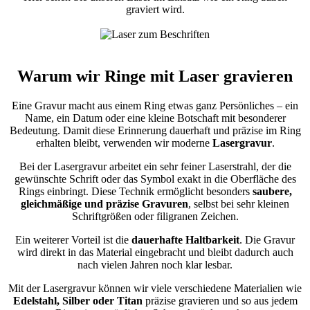
graviert wird.
Warum wir Ringe mit Laser gravieren
Eine Gravur macht aus einem Ring etwas ganz Persönliches – ein
Name, ein Datum oder eine kleine Botschaft mit besonderer
Bedeutung. Damit diese Erinnerung dauerhaft und präzise im Ring
erhalten bleibt, verwenden wir moderne
Lasergravur
.
Bei der Lasergravur arbeitet ein sehr feiner Laserstrahl, der die
gewünschte Schrift oder das Symbol exakt in die Oberfläche des
Rings einbringt. Diese Technik ermöglicht besonders
saubere,
gleichmäßige und präzise Gravuren
, selbst bei sehr kleinen
Schriftgrößen oder filigranen Zeichen.
Ein weiterer Vorteil ist die
dauerhafte Haltbarkeit
. Die Gravur
wird direkt in das Material eingebracht und bleibt dadurch auch
nach vielen Jahren noch klar lesbar.
Mit der Lasergravur können wir viele verschiedene Materialien wie
Edelstahl, Silber oder Titan
präzise gravieren und so aus jedem