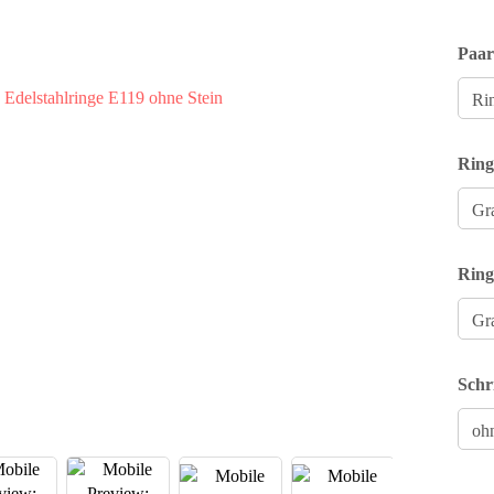
Paar
Ring
Ring
Schr