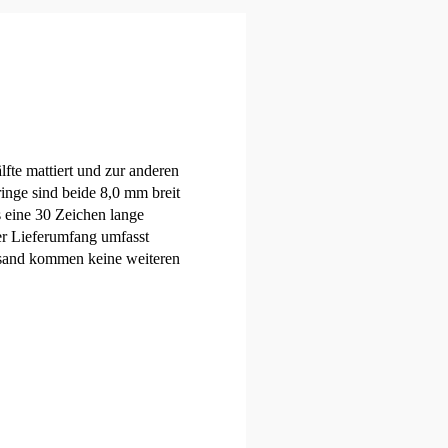
fte mattiert und zur anderen
ringe sind beide 8,0 mm breit
rs eine 30 Zeichen lange
er Lieferumfang umfasst
rsand kommen keine weiteren