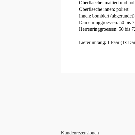
Oberflaeche: mattiert und poli
Oberflaeche innen: poliert
Innen: bombiert (abgerundet)
Damenringgroessen: 50 bis 72
Herrenringgroessen: 50 bis 7
Lieferumfang: 1 Paar (1x Dam
Kundenrezensionen