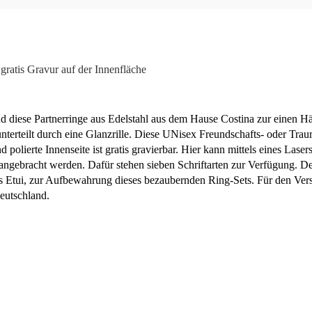
gratis Gravur auf der Innenfläche
d diese Partnerringe aus Edelstahl aus dem Hause Costina zur einen Häl
nterteilt durch eine Glanzrille. Diese UNisex Freundschafts- oder Trau
 polierte Innenseite ist gratis gravierbar. Hier kann mittels eines Lase
angebracht werden. Dafür stehen sieben Schriftarten zur Verfügung. D
les Etui, zur Aufbewahrung dieses bezaubernden Ring-Sets. Für den Ve
eutschland.