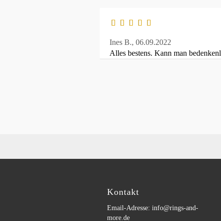
Ines B.,
06.09.2022
Alles bestens. Kann man bedenken
Kontakt
Email-Adresse: info@rings-and-
more.de