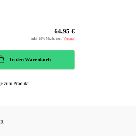
64,95 €
inkl. 19% MwSt. zzgl.
Versand
In den Warenkorb
ge zum Produkt
UR