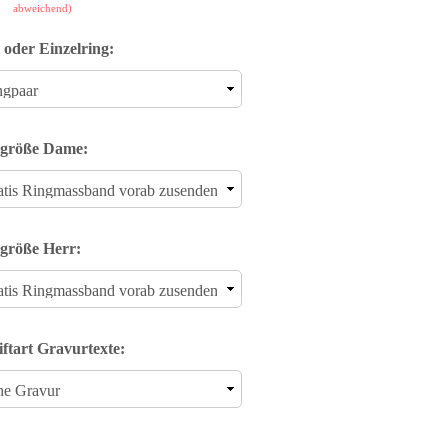
abweichend)
 oder Einzelring:
größe Dame:
größe Herr:
iftart Gravurtexte: