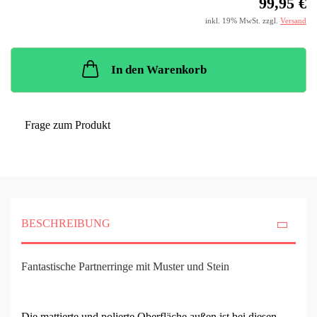
99,95 €
inkl. 19% MwSt. zzgl.
Versand
In den Warenkorb
Frage zum Produkt
BESCHREIBUNG
Fantastische Partnerringe mit Muster und Stein
Die mattierte und polierte Oberfläche außen ist bei diesen