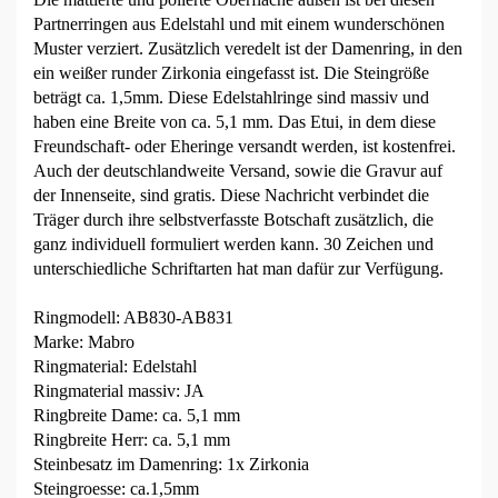
Partnerringen aus Edelstahl und mit einem wunderschönen
Muster verziert. Zusätzlich veredelt ist der Damenring, in den
ein weißer runder Zirkonia eingefasst ist. Die Steingröße
beträgt ca. 1,5mm. Diese Edelstahlringe sind massiv und
haben eine Breite von ca. 5,1 mm. Das Etui, in dem diese
Freundschaft- oder Eheringe versandt werden, ist kostenfrei.
Auch der deutschlandweite Versand, sowie die Gravur auf
der Innenseite, sind gratis. Diese Nachricht verbindet die
Träger durch ihre selbstverfasste Botschaft zusätzlich, die
ganz individuell formuliert werden kann. 30 Zeichen und
unterschiedliche Schriftarten hat man dafür zur Verfügung.
Ringmodell: AB830-AB831
Marke: Mabro
Ringmaterial: Edelstahl
Ringmaterial massiv: JA
Ringbreite Dame: ca. 5,1 mm
Ringbreite Herr: ca. 5,1 mm
Steinbesatz im Damenring: 1x Zirkonia
Steingroesse: ca.1,5mm