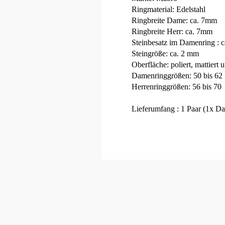
Ringmaterial: Edelstahl
Ringbreite Dame: ca. 7mm
Ringbreite Herr: ca. 7mm
Steinbesatz im Damenring : c
Steingröße: ca. 2 mm
Oberfläche: poliert, mattier
Damenringgrößen: 50 bis 62
Herrenringgrößen: 56 bis 70
Lieferumfang : 1 Paar (1x Da