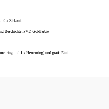
a. 9 x Zirkonia
t und Beschichtet PVD Goldfarbig
menring und 1 x Herrenring) und gratis Etui