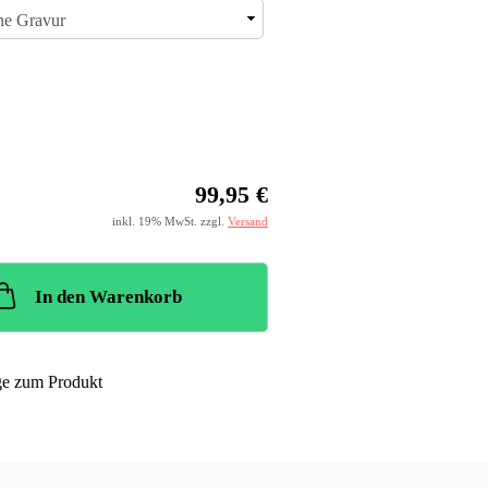
99,95 €
inkl. 19% MwSt. zzgl.
Versand
In den Warenkorb
ge zum Produkt