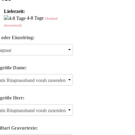
Lieferzeit:
4-8 Tage
(Ausland
abweichend)
 oder Einzelring:
größe Dame:
größe Herr:
iftart Gravurtexte: