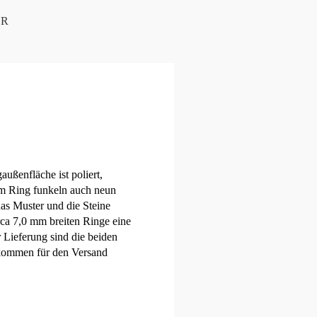
UR
ußenfläche ist poliert,
sem Ring funkeln auch neun
das Muster und die Steine
rca 7,0 mm breiten Ringe eine
 Lieferung sind die beiden
n kommen für den Versand