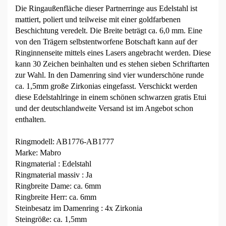
Die Ringaußenfläche dieser Partnerringe aus Edelstahl ist
mattiert, poliert und teilweise mit einer goldfarbenen
Beschichtung veredelt. Die Breite beträgt ca. 6,0 mm. Eine
von den Trägern selbstentworfene Botschaft kann auf der
Ringinnenseite mittels eines Lasers angebracht werden. Diese
kann 30 Zeichen beinhalten und es stehen sieben Schriftarten
zur Wahl. In den Damenring sind vier wunderschöne runde
ca. 1,5mm große Zirkonias eingefasst. Verschickt werden
diese Edelstahlringe in einem schönen schwarzen gratis Etui
und der deutschlandweite Versand ist im Angebot schon
enthalten.
Ringmodell: AB1776-AB1777
Marke: Mabro
Ringmaterial : Edelstahl
Ringmaterial massiv : Ja
Ringbreite Dame: ca. 6mm
Ringbreite Herr: ca. 6mm
Steinbesatz im Damenring : 4x Zirkonia
Steingröße: ca. 1,5mm