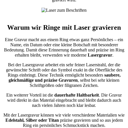
Warum wir Ringe mit Laser gravieren
Eine Gravur macht aus einem Ring etwas ganz Persönliches – ein
Name, ein Datum oder eine kleine Botschaft mit besonderer
Bedeutung. Damit diese Erinnerung dauerhaft und präzise im Ring
erhalten bleibt, verwenden wir moderne
Lasergravur
.
Bei der Lasergravur arbeitet ein sehr feiner Laserstrahl, der die
gewünschte Schrift oder das Symbol exakt in die Oberfläche des
Rings einbringt. Diese Technik ermöglicht besonders
saubere,
gleichmäßige und präzise Gravuren
, selbst bei sehr kleinen
Schriftgrößen oder filigranen Zeichen.
Ein weiterer Vorteil ist die
dauerhafte Haltbarkeit
. Die Gravur
wird direkt in das Material eingebracht und bleibt dadurch auch
nach vielen Jahren noch klar lesbar.
Mit der Lasergravur können wir viele verschiedene Materialien wie
Edelstahl, Silber oder Titan
präzise gravieren und so aus jedem
Ring ein persönliches Schmuckstück machen.