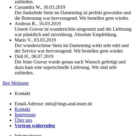
zufrieden.
Cassandra W.,
30.03.2019
Der funkelnde Stein im Damenring ist perfekt geworden und
die Betreuung war hervorragend. Wir bestellen gern wieder.
Andreas R.,
16.03.2019
Unsere Gravur ist wunderschön umgesetzt und die Lieferung
war pünktlich und zuverlässig. Absolute Empfehlung.
Mario V.,
03.03.2019
Der wunderschöne Stein im Damenring wirkt sehr edel und
der Service war hervorragend. Wir bestellen gern wieder.
Didi H.,
08.07.2019
Die feine Gravur wurde genau nach Wunsch gefertigt und
dazu kam eine superschnelle Lieferung. Wir sind sehr
zufrieden.
Ihre Meinung
Kontakt
Email-Adresse: info@rings-and-more.de
Kontakt
Impressum
Über uns
Vertrag widerrufen
Informationen