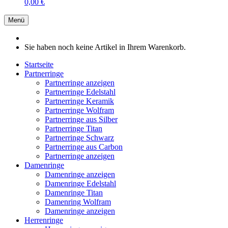
0,00 €
Menü
Sie haben noch keine Artikel in Ihrem Warenkorb.
Startseite
Partnerringe
Partnerringe anzeigen
Partnerringe Edelstahl
Partnerringe Keramik
Partnerringe Wolfram
Partnerringe aus Silber
Partnerringe Titan
Partnerringe Schwarz
Partnerringe aus Carbon
Partnerringe anzeigen
Damenringe
Damenringe anzeigen
Damenringe Edelstahl
Damenringe Titan
Damenring Wolfram
Damenringe anzeigen
Herrenringe