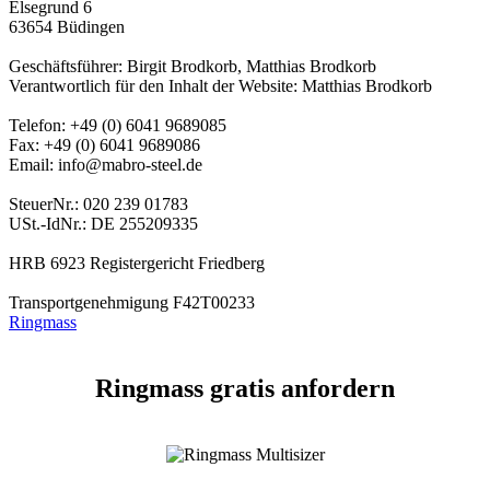
Elsegrund 6
63654 Büdingen
Geschäftsführer: Birgit Brodkorb, Matthias Brodkorb
Verantwortlich für den Inhalt der Website: Matthias Brodkorb
Telefon: +49 (0) 6041 9689085
Fax: +49 (0) 6041 9689086
Email: info@mabro-steel.de
SteuerNr.: 020 239 01783
USt.-IdNr.: DE 255209335
HRB 6923 Registergericht Friedberg
Transportgenehmigung F42T00233
Ringmass
Ringmass gratis anfordern