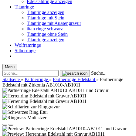
Edelstahlringe anzeigen
Titanringe
Titanringe anzeigen
Titanringe mit Stein
Titanringe mit Aussengravur
titan ringe schwarz
Titanringe ohne Stein
Titanringe anzeigen
Wolframringe
Silberringe
Menü
Suche...
Startseite
»
Partnerringe
»
Partnerringe Edelstahl
»
Partnerringe
Edelstahl mit Zirkonia AB1010-AB1011