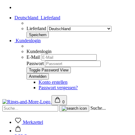
Deutschland
Lieferland
Lieferland
Kundenlogin
Kundenlogin
E-Mail
Passwort
Toggle Password View
Konto erstellen
Passwort vergessen?
0
Suche...
Merkzettel