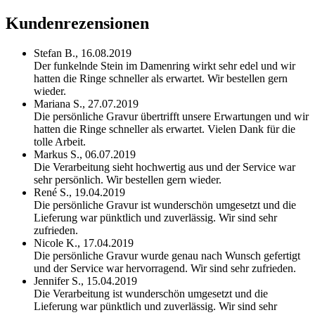
Kundenrezensionen
Stefan B.,
16.08.2019
Der funkelnde Stein im Damenring wirkt sehr edel und wir
hatten die Ringe schneller als erwartet. Wir bestellen gern
wieder.
Mariana S.,
27.07.2019
Die persönliche Gravur übertrifft unsere Erwartungen und wir
hatten die Ringe schneller als erwartet. Vielen Dank für die
tolle Arbeit.
Markus S.,
06.07.2019
Die Verarbeitung sieht hochwertig aus und der Service war
sehr persönlich. Wir bestellen gern wieder.
René S.,
19.04.2019
Die persönliche Gravur ist wunderschön umgesetzt und die
Lieferung war pünktlich und zuverlässig. Wir sind sehr
zufrieden.
Nicole K.,
17.04.2019
Die persönliche Gravur wurde genau nach Wunsch gefertigt
und der Service war hervorragend. Wir sind sehr zufrieden.
Jennifer S.,
15.04.2019
Die Verarbeitung ist wunderschön umgesetzt und die
Lieferung war pünktlich und zuverlässig. Wir sind sehr