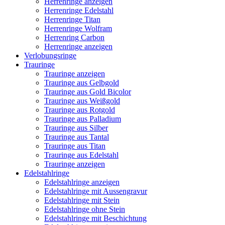
Herrenringe anzeigen
Herrenringe Edelstahl
Herrenringe Titan
Herrenringe Wolfram
Herrenring Carbon
Herrenringe anzeigen
Verlobungsringe
Trauringe
Trauringe anzeigen
Trauringe aus Gelbgold
Trauringe aus Gold Bicolor
Trauringe aus Weißgold
Trauringe aus Rotgold
Trauringe aus Palladium
Trauringe aus Silber
Trauringe aus Tantal
Trauringe aus Titan
Trauringe aus Edelstahl
Trauringe anzeigen
Edelstahlringe
Edelstahlringe anzeigen
Edelstahlringe mit Aussengravur
Edelstahlringe mit Stein
Edelstahlringe ohne Stein
Edelstahlringe mit Beschichtung