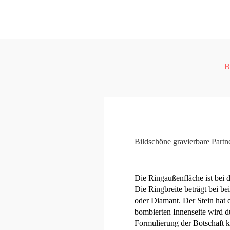
B
Bildschöne gravierbare Partne
Die Ringaußenfläche ist bei di
Die Ringbreite beträgt bei b
oder Diamant. Der Stein hat 
bombierten Innenseite wird du
Formulierung der Botschaft 