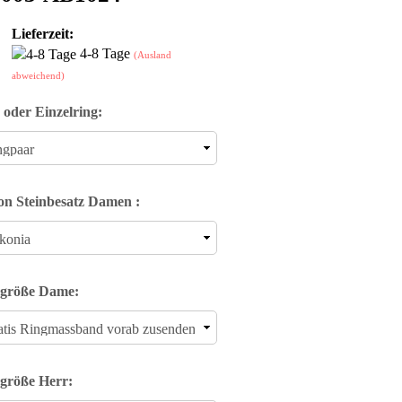
Lieferzeit:
4-8 Tage
(Ausland
abweichend)
 oder Einzelring:
on Steinbesatz Damen :
größe Dame:
größe Herr: