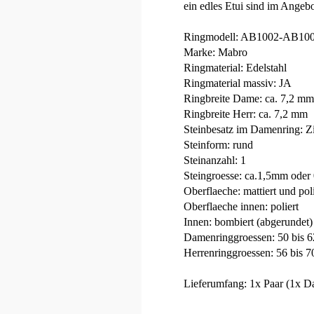
ein edles Etui sind im Angebo
Ringmodell: AB1002-AB10
Marke: Mabro
Ringmaterial: Edelstahl
Ringmaterial massiv: JA
Ringbreite Dame: ca. 7,2 mm
Ringbreite Herr: ca. 7,2 mm
Steinbesatz im Damenring: Z
Steinform: rund
Steinanzahl: 1
Steingroesse: ca.1,5mm oder
Oberflaeche: mattiert und poli
Oberflaeche innen: poliert
Innen: bombiert (abgerundet)
Damenringgroessen: 50 bis 62
Herrenringgroessen: 56 bis 7
Lieferumfang: 1x Paar (1x Da