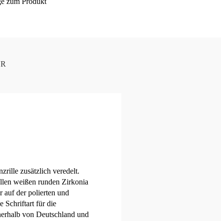
ge zum Produkt
UR
zrille zusätzlich veredelt.
ollen weißen runden Zirkonia
 auf der polierten und
Schriftart für die
nerhalb von Deutschland und