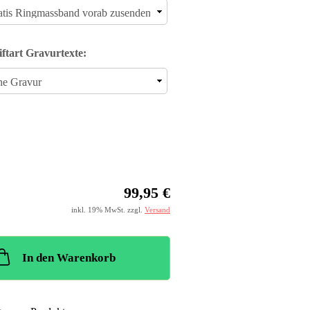
iftart Gravurtexte:
99,95 €
inkl. 19% MwSt. zzgl.
Versand
In den Warenkorb