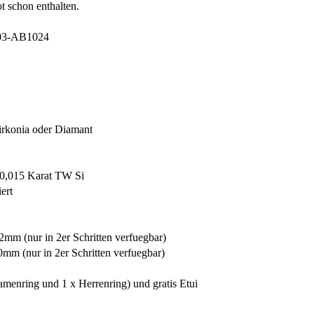
t schon enthalten.
03-AB1024
irkonia oder Diamant
 0,015 Karat TW Si
ert
mm (nur in 2er Schritten verfuegbar)
0mm (nur in 2er Schritten verfuegbar)
menring und 1 x Herrenring) und gratis Etui