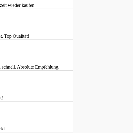
zeit wieder kaufen.
t. Top Qualität!
 schnell. Absolute Empfehlung.
t!
ekt.