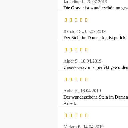
Jaqueline J.,
26.07.2019
Die Gravur ist wunderschön umgeset
Randolf S.,
05.07.2019
Der Stein im Damenring ist perfekt 
Alper S.,
18.04.2019
Unsere Gravur ist perfekt geworden
Anke F.,
16.04.2019
Der wunderschöne Stein im Damenrin
Arbeit.
Miriam P.,
14.04.2019