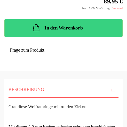
89,95 €
inkl. 19% MwSt. zzgl.
Versand
In den Warenkorb
Frage zum Produkt
BESCHREIBUNG
Grandiose Wolframringe mit runden Zirkonia
Mit diesen 8,0 mm breiten teilweise schwarze beschichteten