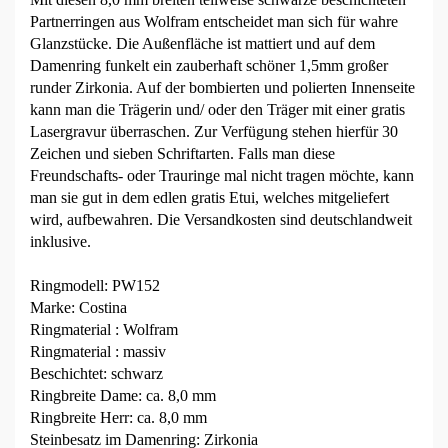
Partnerringen aus Wolfram entscheidet man sich für wahre
Glanzstücke. Die Außenfläche ist mattiert und auf dem
Damenring funkelt ein zauberhaft schöner 1,5mm großer
runder Zirkonia. Auf der bombierten und polierten Innenseite
kann man die Trägerin und/ oder den Träger mit einer gratis
Lasergravur überraschen. Zur Verfügung stehen hierfür 30
Zeichen und sieben Schriftarten. Falls man diese
Freundschafts- oder Trauringe mal nicht tragen möchte, kann
man sie gut in dem edlen gratis Etui, welches mitgeliefert
wird, aufbewahren. Die Versandkosten sind deutschlandweit
inklusive.
Ringmodell: PW152
Marke: Costina
Ringmaterial : Wolfram
Ringmaterial : massiv
Beschichtet: schwarz
Ringbreite Dame: ca. 8,0 mm
Ringbreite Herr: ca. 8,0 mm
Steinbesatz im Damenring: Zirkonia