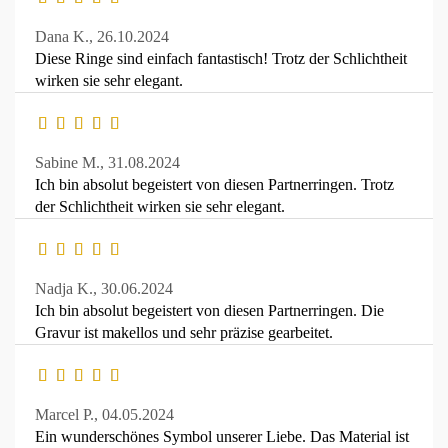
Dana K.,
26.10.2024
Diese Ringe sind einfach fantastisch! Trotz der Schlichtheit
wirken sie sehr elegant.
Sabine M.,
31.08.2024
Ich bin absolut begeistert von diesen Partnerringen. Trotz
der Schlichtheit wirken sie sehr elegant.
Nadja K.,
30.06.2024
Ich bin absolut begeistert von diesen Partnerringen. Die
Gravur ist makellos und sehr präzise gearbeitet.
Marcel P.,
04.05.2024
Ein wunderschönes Symbol unserer Liebe. Das Material ist