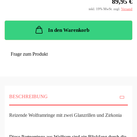
89,95 €
inkl. 19% MwSt. zzgl.
Versand
In den Warenkorb
Frage zum Produkt
BESCHREIBUNG
Reizende Wolframringe mit zwei Glanzrillen und Zirkonia
Diese Partnerringe aus Wolfram sind ein Blickfang durch die