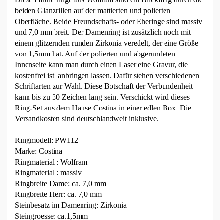
beiden Glanzrillen auf der mattierten und polierten
Oberfläche. Beide Freundschafts- oder Eheringe sind massiv
und 7,0 mm breit. Der Damenring ist zusätzlich noch mit
einem glitzernden runden Zirkonia veredelt, der eine Größe
von 1,5mm hat. Auf der polierten und abgerundeten
Innenseite kann man durch einen Laser eine Gravur, die
kostenfrei ist, anbringen lassen. Dafür stehen verschiedenen
Schriftarten zur Wahl. Diese Botschaft der Verbundenheit
kann bis zu 30 Zeichen lang sein. Verschickt wird dieses
Ring-Set aus dem Hause Costina in einer edlen Box. Die
Versandkosten sind deutschlandweit inklusive.
Ringmodell: PW112
Marke: Costina
Ringmaterial : Wolfram
Ringmaterial : massiv
Ringbreite Dame: ca. 7,0 mm
Ringbreite Herr: ca. 7,0 mm
Steinbesatz im Damenring: Zirkonia
Steingroesse: ca.1,5mm