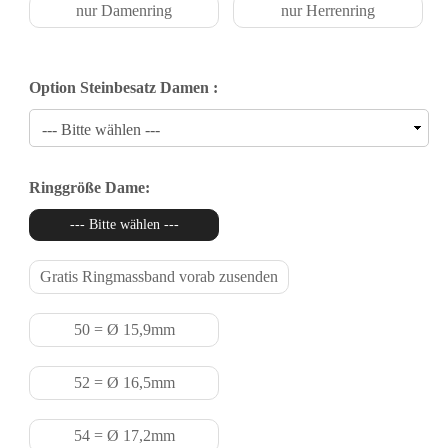
nur Damenring
nur Herrenring
Option Steinbesatz Damen :
Ringgröße Dame:
--- Bitte wählen ---
Gratis Ringmassband vorab zusenden
50 = Ø 15,9mm
52 = Ø 16,5mm
54 = Ø 17,2mm