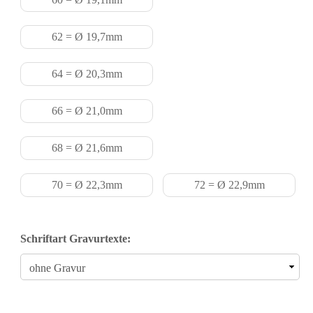
62 = Ø 19,7mm
64 = Ø 20,3mm
66 = Ø 21,0mm
68 = Ø 21,6mm
70 = Ø 22,3mm
72 = Ø 22,9mm
Schriftart Gravurtexte: