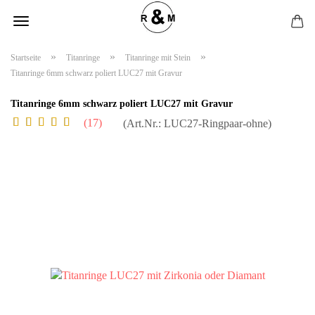
»
»
»
Startseite
Titanringe
Titanringe mit Stein
Titanringe 6mm schwarz poliert LUC27 mit Gravur
Titanringe 6mm schwarz poliert LUC27 mit Gravur
17
(Art.Nr.:
LUC27-Ringpaar-ohne
)