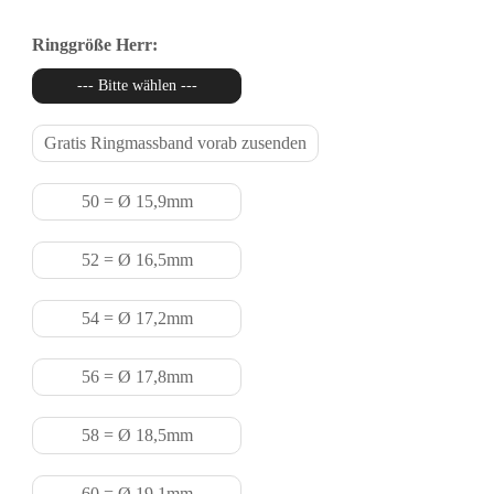
Ringgröße Herr:
--- Bitte wählen ---
Gratis Ringmassband vorab zusenden
50 = Ø 15,9mm
52 = Ø 16,5mm
54 = Ø 17,2mm
56 = Ø 17,8mm
58 = Ø 18,5mm
60 = Ø 19,1mm