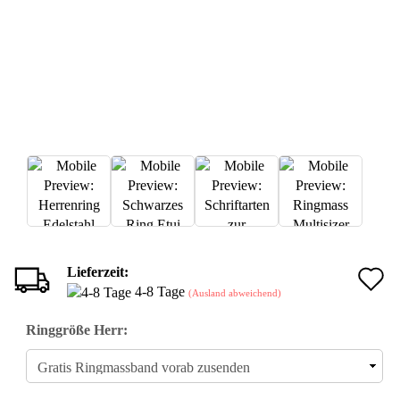
Lieferzeit:
A
4-8 Tage
(Ausland abweichend)
d
Ringgröße Herr:
M