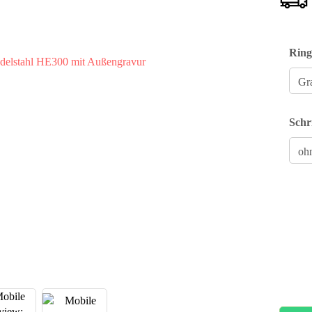
Ring
Schr