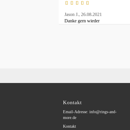
Jason J.,
26.08.2021
Danke gern wieder
Kontakt
Email-Adresse: info@rings-and-
more.de
Kontakt