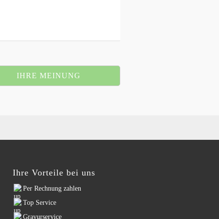
IHRE MEINUNG
Ihre Vorteile bei uns
Per Rechnung zahlen
Top Service
Gravurservice