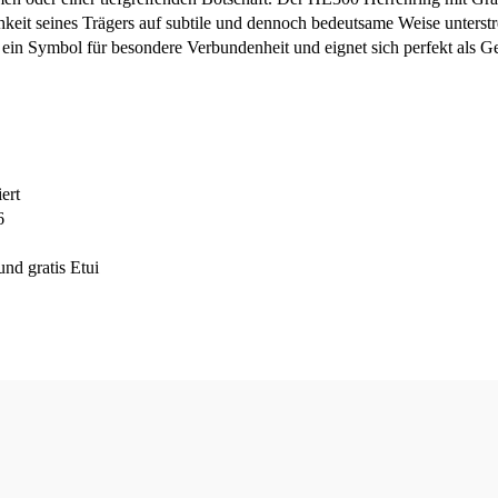
hkeit seines Trägers auf subtile und dennoch bedeutsame Weise unterstrei
in Symbol für besondere Verbundenheit und eignet sich perfekt als Ge
ert
6
nd gratis Etui