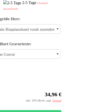
2-5 Tage
(Ausland
abweichend)
größe Herr:
iftart Gravurtexte:
34,96 €
inkl. 19% MwSt. zzgl.
Versand