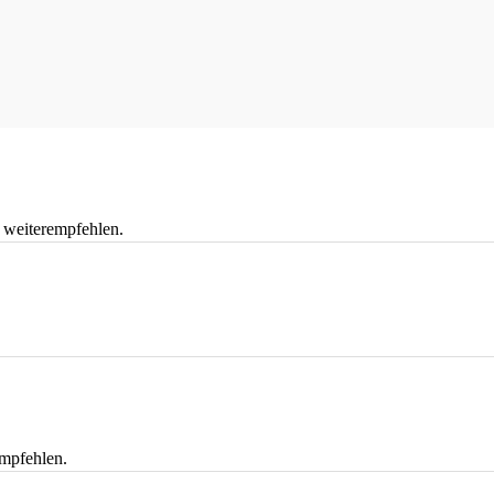
v weiterempfehlen.
empfehlen.