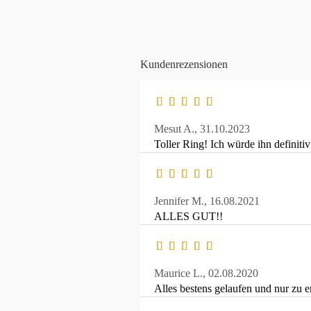
Kundenrezensionen
Mesut A.,
31.10.2023
Toller Ring! Ich würde ihn definiti
Jennifer M.,
16.08.2021
ALLES GUT!!
Maurice L.,
02.08.2020
Alles bestens gelaufen und nur zu 