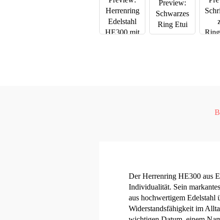
B
Der Herrenring HE300 aus Ede
Individualität. Sein markante
aus hochwertigem Edelstahl ü
Widerstandsfähigkeit im Allt
wichtigen Datum, einem Namen