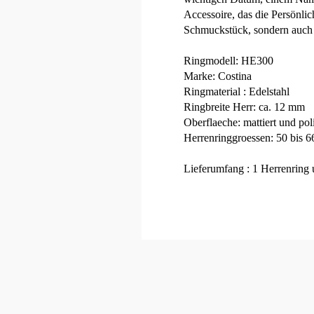
Accessoire, das die Persönlic
Schmuckstück, sondern auch e
Ringmodell: HE300
Marke: Costina
Ringmaterial : Edelstahl
Ringbreite Herr: ca. 12 mm
Oberflaeche: mattiert und poli
Herrenringgroessen: 50 bis 6
Lieferumfang : 1 Herrenring u