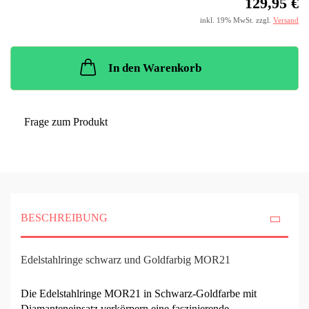
129,95 €
inkl. 19% MwSt. zzgl.
Versand
In den Warenkorb
Frage zum Produkt
BESCHREIBUNG
Edelstahlringe schwarz und Goldfarbig MOR21
Die Edelstahlringe MOR21 in Schwarz-Goldfarbe mit
Diamanteneinsatz verkörpern eine faszinierende