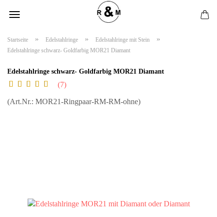
»
»
»
Startseite
Edelstahlringe
Edelstahlringe mit Stein
Edelstahlringe schwarz- Goldfarbig MOR21 Diamant
Edelstahlringe schwarz- Goldfarbig MOR21 Diamant
7
(Art.Nr.:
MOR21-Ringpaar-RM-RM-ohne
)