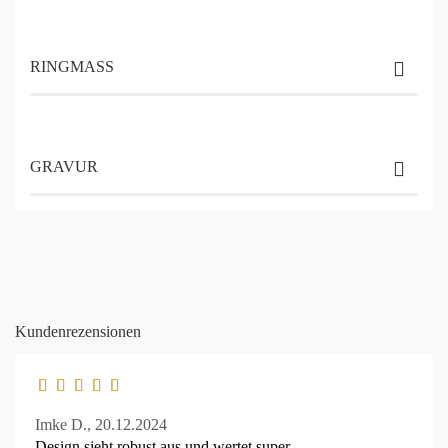
RINGMASS
GRAVUR
Kundenrezensionen
Imke D.,
20.12.2024
Design sieht robust aus und wertet super.