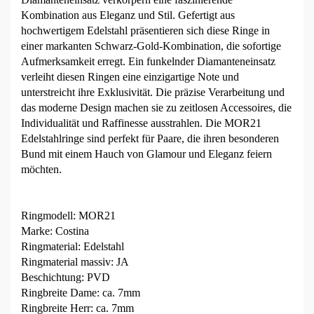
Kombination aus Eleganz und Stil. Gefertigt aus
hochwertigem Edelstahl präsentieren sich diese Ringe in
einer markanten Schwarz-Gold-Kombination, die sofortige
Aufmerksamkeit erregt. Ein funkelnder Diamanteneinsatz
verleiht diesen Ringen eine einzigartige Note und
unterstreicht ihre Exklusivität. Die präzise Verarbeitung und
das moderne Design machen sie zu zeitlosen Accessoires, die
Individualität und Raffinesse ausstrahlen. Die MOR21
Edelstahlringe sind perfekt für Paare, die ihren besonderen
Bund mit einem Hauch von Glamour und Eleganz feiern
möchten.
Ringmodell: MOR21
Marke: Costina
Ringmaterial: Edelstahl
Ringmaterial massiv: JA
Beschichtung: PVD
Ringbreite Dame: ca. 7mm
Ringbreite Herr: ca. 7mm