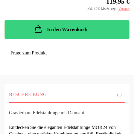
119,95 €
inkl. 19% MwSt. zzgl.
Versand
In den Warenkorb
Frage zum Produkt
BESCHREIBUNG
Gravierbare Edelstahlringe mit Diamant
Entdecken Sie die eleganten Edelstahlringe MOR24 von
Costina – eine perfekte Kombination aus Stil, Beständigkeit