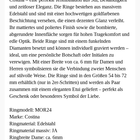
und zeitloser Eleganz. Die Ringe bestehen aus massivem
Edelstahl und sind mit einer hochwertigen goldfarbenen
Beschichtung versehen, die einen dezenten Glanz verleiht.
Ihr mattiertes und poliertes Finish sowie die bombierte,
abgerundete Innenfläche sorgen für hohen Tragekomfort und
edle Optik. Beide Ringe sind mit einem funkelnden
Diamanten besetzt und können individuell graviert werden –
ideal, um eine persönliche Botschaft oder Initialen zu
verewigen. Mit einer Breite von ca. 6 mm für Damen und
Herren symbolisieren sie die Verbindung zweier Menschen
auf stilvolle Weise. Die Ringe sind in den Größen 54 bis 72
mm erhältlich (nur in 2er-Schritten) und werden als Paar
zusammen mit einem eleganten Etui geliefert – perfekt als
Geschenk oder besonderes Symbol der Liebe.
Ringmodell: MOR24
Marke: Costina
Ringmaterial: Edelstahl
Ringmaterial massiv: JA
Ringbreite Dame: ca. 6mm