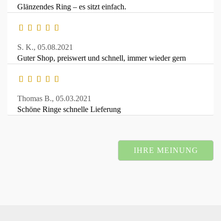
Glänzendes Ring – es sitzt einfach.
S. K.,
05.08.2021
Guter Shop, preiswert und schnell, immer wieder gern
Thomas B.,
05.03.2021
Schöne Ringe schnelle Lieferung
IHRE MEINUNG