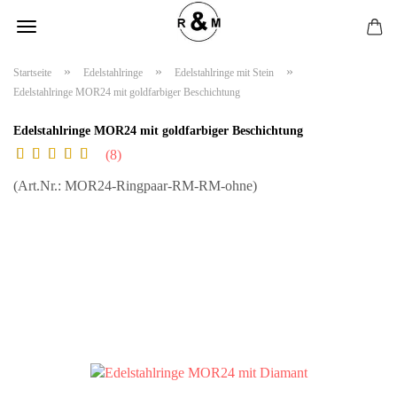
»
»
»
Startseite
Edelstahlringe
Edelstahlringe mit Stein
Edelstahlringe MOR24 mit goldfarbiger Beschichtung
Edelstahlringe MOR24 mit goldfarbiger Beschichtung
8
(Art.Nr.:
MOR24-Ringpaar-RM-RM-ohne
)