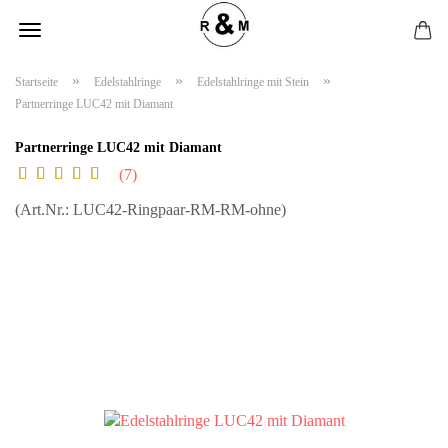
»
»
»
Startseite
Edelstahlringe
Edelstahlringe mit Stein
Partnerringe LUC42 mit Diamant
Partnerringe LUC42 mit Diamant
7
(Art.Nr.:
LUC42-Ringpaar-RM-RM-ohne
)