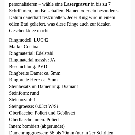
personalisieren – wähle eine
Lasergravur
in bis zu 7
Schriftarten, um Botschaften, Namen oder ein besonderes
Datum dauerhaft festzuhalten. Jeder Ring wird in einem
edlen Etui geliefert, was diese Ringe auch zur idealen
Geschenkidee macht.
Ringmodell: LUC42
Marke: Costina
Ringmaterial: Edelstahl
Ringmaterial massiv: JA
Beschichtung: PVD
Ringbreite Dame: ca. 5mm
Ringbreite Herr: ca. 5mm
Steinbesatz im Damenring: Diamant
Steinform: rund
Steinanzahl: 1
Steingroesse: 0,03ct W/Si
Oberflaeche: Poliert und Gebürstet
Oberflaeche innen: Poliert
Innen: bombiert (abgerundet)
Damenringgroessen: 56 bis 70mm (nur in 2er Schritten