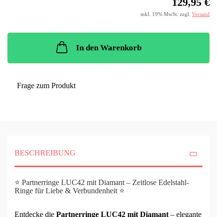
129,95 €
inkl. 19% MwSt. zzgl.
Versand
In den Warenkorb
Frage zum Produkt
BESCHREIBUNG
⭐ Partnerringe LUC42 mit Diamant – Zeitlose Edelstahl-
Ringe für Liebe & Verbundenheit ⭐
Entdecke die
Partnerringe LUC42 mit Diamant
– elegante