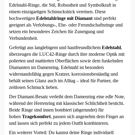
Edelstahl-Ringe, die Stil, Robustheit und Symbolkraft in
einem einzigartigen Schmuckstück vereinen. Diese
hochwertigen
Edelstahlringe mit Diamant
sind perfekt
geeignet als Verlobungs-, Ehe- oder Freundschaftsringe und
setzen ein besonderes Zeichen für Zuneigung und
Verbundenheit.
Gefertigt aus langlebigem und hautfreundlichem
Edelstahl
,
überzeugen die LUC42-Ringe durch ihre moderne Optik mit
polierten und mattierten Oberflächen sowie dem funkelnden
Diamanten im Damenring. Edelstahl ist besonders
widerstandsfähig gegen Kratzer, korrosionsbeständig und
behält seinen Glanz auch im Alltag – ideal für Partner, die
zeitlosen Schmuck lieben.
Der Diamant-Besatz verleiht dem Damenring eine edle Note,
während der Herrenring mit klassischer Schlichtheit besticht.
Beide Ringe sind innen bombiert (abgerundet) für
hohen
Tragekomfort
, passen sich angenehm dem Finger an
und lassen sich perfekt zu jedem Outfit kombinieren.
Ein weiterer Vorteil: Du kannst deine Ringe individuell