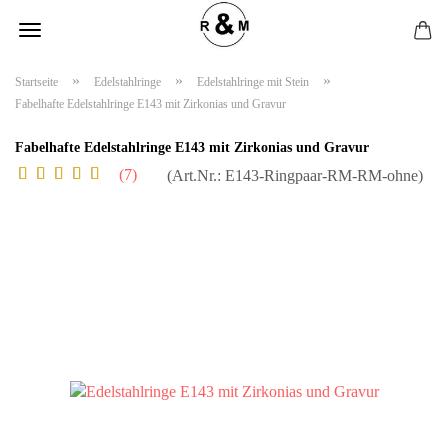
»
»
»
Startseite
Edelstahlringe
Edelstahlringe mit Stein
Fabelhafte Edelstahlringe E143 mit Zirkonias und Gravur
Fabelhafte Edelstahlringe E143 mit Zirkonias und Gravur
7
(Art.Nr.:
E143-Ringpaar-RM-RM-ohne
)