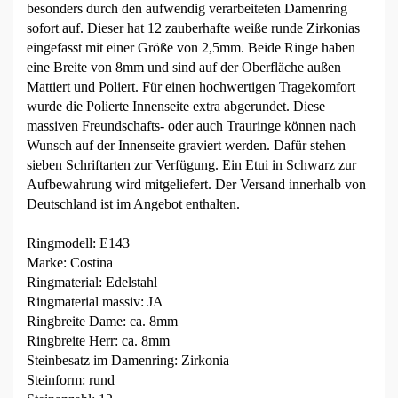
besonders durch den aufwendig verarbeiteten Damenring
sofort auf. Dieser hat 12 zauberhafte weiße runde Zirkonias
eingefasst mit einer Größe von 2,5mm. Beide Ringe haben
eine Breite von 8mm und sind auf der Oberfläche außen
Mattiert und Poliert. Für einen hochwertigen Tragekomfort
wurde die Polierte Innenseite extra abgerundet. Diese
massiven Freundschafts- oder auch Trauringe können nach
Wunsch auf der Innenseite graviert werden. Dafür stehen
sieben Schriftarten zur Verfügung. Ein Etui in Schwarz zur
Aufbewahrung wird mitgeliefert. Der Versand innerhalb von
Deutschland ist im Angebot enthalten.
Ringmodell: E143
Marke: Costina
Ringmaterial: Edelstahl
Ringmaterial massiv: JA
Ringbreite Dame: ca. 8mm
Ringbreite Herr: ca. 8mm
Steinbesatz im Damenring: Zirkonia
Steinform: rund