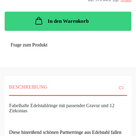
inkl. 19% MwSt. zzgl.
Versand
In den Warenkorb
Frage zum Produkt
BESCHREIBUNG
Fabelhafte Edelstahlringe mit passender Gravur und 12
Zirkonias
Diese hinreißend schönen Partnerringe aus Edelstahl fallen