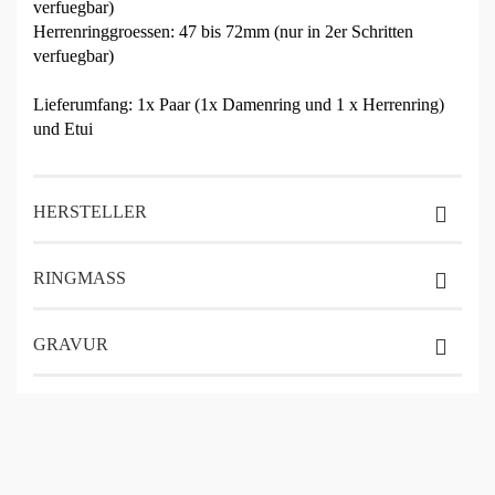
verfuegbar)
Herrenringgroessen: 47 bis 72mm (nur in 2er Schritten
verfuegbar)
Lieferumfang: 1x Paar (1x Damenring und 1 x Herrenring)
und Etui
HERSTELLER
RINGMASS
GRAVUR