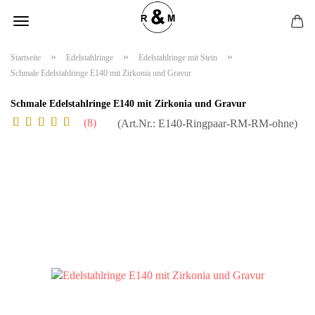
»
»
»
Startseite
Edelstahlringe
Edelstahlringe mit Stein
Schmale Edelstahlringe E140 mit Zirkonia und Gravur
Schmale Edelstahlringe E140 mit Zirkonia und Gravur
8
(Art.Nr.:
E140-Ringpaar-RM-RM-ohne
)