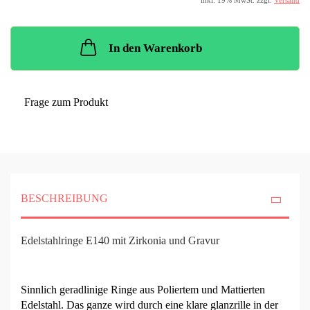
inkl. 19% MwSt. zzgl.
Versand
In den Warenkorb
Frage zum Produkt
BESCHREIBUNG
Edelstahlringe E140 mit Zirkonia und Gravur
Sinnlich geradlinige Ringe aus Poliertem und Mattierten
Edelstahl. Das ganze wird durch eine klare glanzrille in der