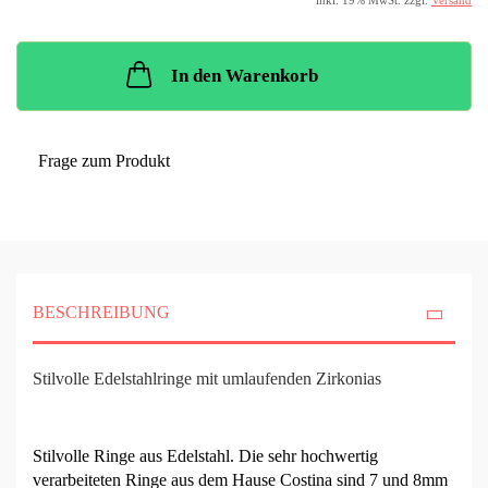
inkl. 19% MwSt. zzgl.
Versand
In den Warenkorb
Frage zum Produkt
BESCHREIBUNG
Stilvolle Edelstahlringe mit umlaufenden Zirkonias
Stilvolle Ringe aus Edelstahl. Die sehr hochwertig
verarbeiteten Ringe aus dem Hause Costina sind 7 und 8mm