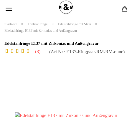
»
»
»
Startseite
Edelstahlringe
Edelstahlringe mit Stein
Edelstahlringe E137 mit Zirkonias und Außengravur
Edelstahlringe E137 mit Zirkonias und Außengravur
8
(Art.Nr.:
E137-Ringpaar-RM-RM-ohne
)