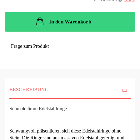
inkl. 19% MwSt. zzgl.
Versand
In den Warenkorb
Frage zum Produkt
BESCHREIBUNG
Schmale 6mm Edelstahlringe
Schwungvoll präsentieren sich diese Edelstahlringe ohne
Stein. Die Ringe sind aus massiven Edelstahl gefertigt und