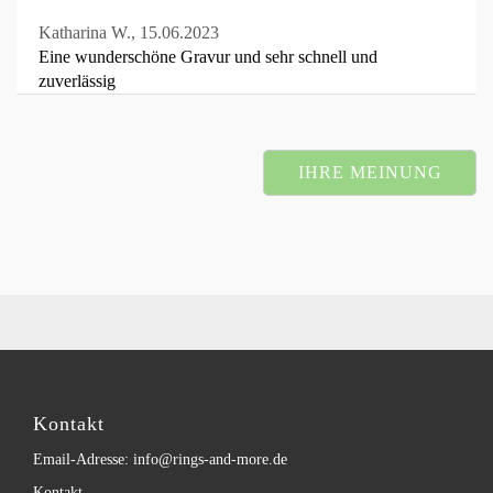
Katharina W.,
15.06.2023
Eine wunderschöne Gravur und sehr schnell und
zuverlässig
IHRE MEINUNG
Kontakt
Email-Adresse: info@rings-and-more.de
Kontakt