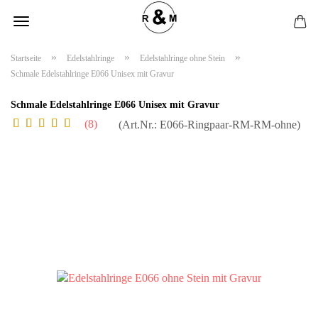
»
»
»
Startseite
Edelstahlringe
Edelstahlringe ohne Stein
Schmale Edelstahlringe E066 Unisex mit Gravur
Schmale Edelstahlringe E066 Unisex mit Gravur
8
(Art.Nr.:
E066-Ringpaar-RM-RM-ohne
)