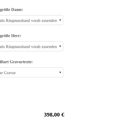
größe Dame:
größe Herr:
iftart Gravurtexte:
398,00 €