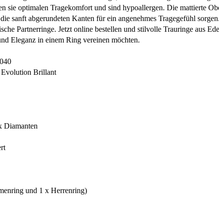
en sie optimalen Tragekomfort und sind hypoallergen. Die mattierte Ob
ie sanft abgerundeten Kanten für ein angenehmes Tragegefühl sorgen.
che Partnerringe. Jetzt online bestellen und stilvolle Trauringe aus Ede
 und Eleganz in einem Ring vereinen möchten.
0040
 Evolution Brillant
1x Diamanten
rt
menring und 1 x Herrenring)