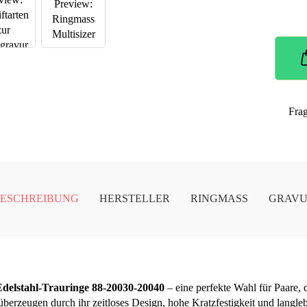
Fra
ESCHREIBUNG
HERSTELLER
RINGMASS
GRAV
Edelstahl-Trauringe 88-20030-20040
– eine perfekte Wahl für Paare, 
überzeugen durch ihr zeitloses Design, hohe Kratzfestigkeit und langleb