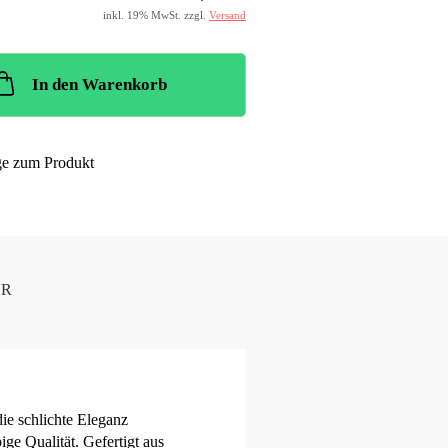
inkl. 19% MwSt. zzgl.
Versand
In den Warenkorb
ge zum Produkt
UR
die schlichte Eleganz
ige Qualität. Gefertigt aus