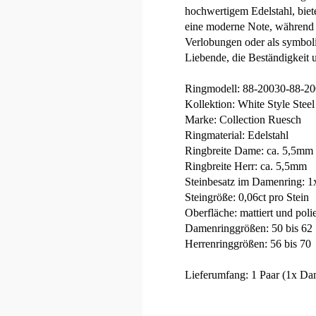
hochwertigem Edelstahl, biet
eine moderne Note, während d
Verlobungen oder als symbolis
Liebende, die Beständigkeit
Ringmodell: 88-20030-88-2
Kollektion: White Style Steel
Marke: Collection Ruesch
Ringmaterial: Edelstahl
Ringbreite Dame: ca. 5,5mm
Ringbreite Herr: ca. 5,5mm
Steinbesatz im Damenring: 
Steingröße: 0,06ct pro Stein
Oberfläche: mattiert und polie
Damenringgrößen: 50 bis 62
Herrenringgrößen: 56 bis 70
Lieferumfang: 1 Paar (1x Da