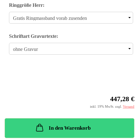
Ringgröße Herr:
Schriftart Gravurtexte:
447,28 €
inkl. 19% MwSt. zzgl.
Versand
In den Warenkorb