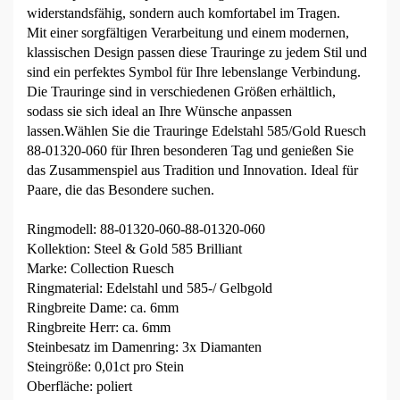
widerstandsfähig, sondern auch komfortabel im Tragen.
Mit einer sorgfältigen Verarbeitung und einem modernen,
klassischen Design passen diese Trauringe zu jedem Stil und
sind ein perfektes Symbol für Ihre lebenslange Verbindung.
Die Trauringe sind in verschiedenen Größen erhältlich,
sodass sie sich ideal an Ihre Wünsche anpassen
lassen.Wählen Sie die Trauringe Edelstahl 585/Gold Ruesch
88-01320-060 für Ihren besonderen Tag und genießen Sie
das Zusammenspiel aus Tradition und Innovation. Ideal für
Paare, die das Besondere suchen.
Ringmodell: 88-01320-060-88-01320-060
Kollektion: Steel & Gold 585 Brilliant
Marke: Collection Ruesch
Ringmaterial: Edelstahl und 585-/ Gelbgold
Ringbreite Dame: ca. 6mm
Ringbreite Herr: ca. 6mm
Steinbesatz im Damenring: 3x Diamanten
Steingröße: 0,01ct pro Stein
Oberfläche: poliert