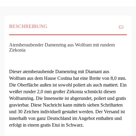
BESCHREIBUNG
Atemberaubender Damenring aus Wolfram mit rundem
Zirkonia
Dieser atemberaubende Damenring mit Diamant aus
Wolfram aus dem Hause Costina hat eine Breite von 8,0 mm.
Die Oberfläche außen ist sowohl poliert als auch mattiert. Ein
weißer runder 2,0 mm großer Zirkonia schmückt diesen
Wolframring. Die Innenseite ist abgerundet, poliert und gratis
gravierbar. Diese Nachricht kann mittels sieben Schriftarten
und 30 Zeichen individuell gestaltet werden. Der Versand ist
innerhalb von ganz Deutschland im Angebot enthalten und
erfolgt in einem gratis Etui in Schwarz.