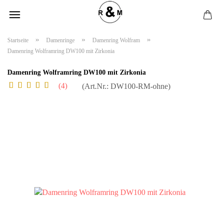
»
»
»
Startseite
Damenringe
Damenring Wolfram
Damenring Wolframring DW100 mit Zirkonia
Damenring Wolframring DW100 mit Zirkonia
4
(Art.Nr.:
DW100-RM-ohne
)