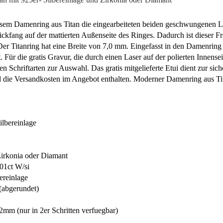
esem Damenring aus Titan die eingearbeiteten beiden geschwungenen Li
ickfang auf der mattierten Außenseite des Ringes. Dadurch ist dieser F
Der Titanring hat eine Breite von 7,0 mm. Eingefasst in den Damenring
 Für die gratis Gravur, die durch einen Laser auf der polierten Innens
en Schriftarten zur Auswahl. Das gratis mitgelieferte Etui dient zur s
 die Versandkosten im Angebot enthalten. Moderner Damenring aus Tit
ilbereinlage
Zirkonia oder Diamant
01ct W/si
bereinlage
(abgerundet)
mm (nur in 2er Schritten verfuegbar)