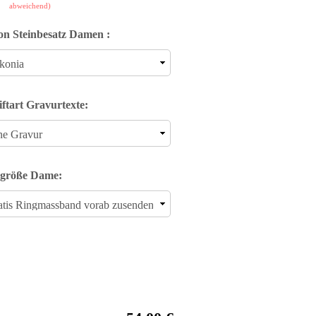
abweichend)
on Steinbesatz Damen :
iftart Gravurtexte:
größe Dame: