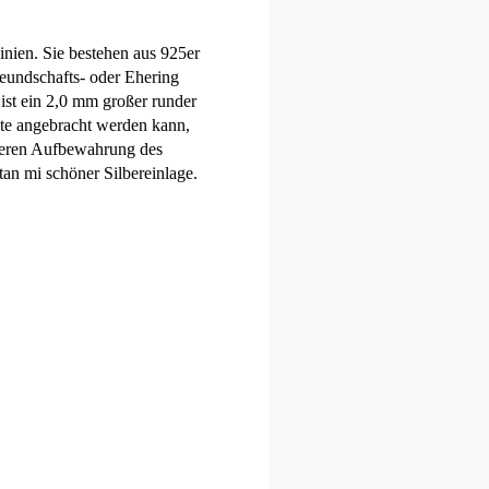
nien. Sie bestehen aus 925er
reundschafts- oder Ehering
 ist ein 2,0 mm großer runder
eite angebracht werden kann,
icheren Aufbewahrung des
an mi schöner Silbereinlage.