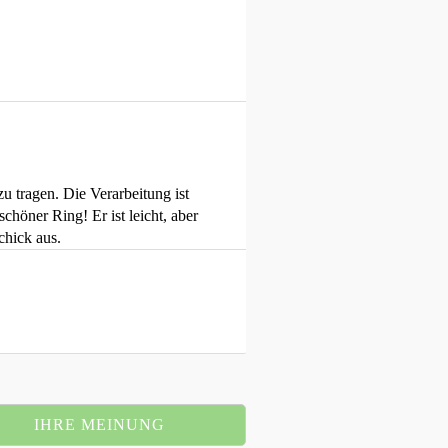
zu tragen. Die Verarbeitung ist
chöner Ring! Er ist leicht, aber
chick aus.
IHRE MEINUNG