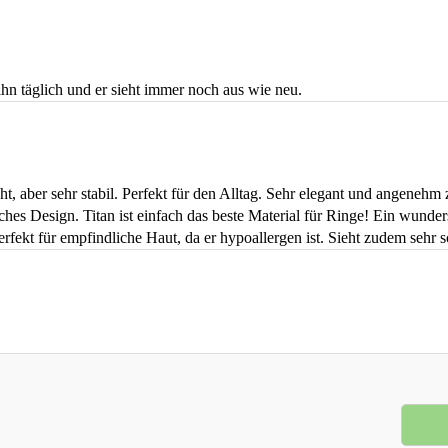
 ihn täglich und er sieht immer noch aus wie neu.
t, aber sehr stabil. Perfekt für den Alltag. Sehr elegant und angenehm 
hes Design. Titan ist einfach das beste Material für Ringe! Ein wunders
 Perfekt für empfindliche Haut, da er hypoallergen ist. Sieht zudem sehr s