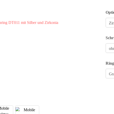
Opti
Schr
Ring