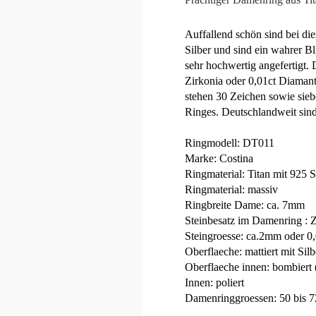
Auffallend schön sind bei di
Silber und sind ein wahrer Bl
sehr hochwertig angefertigt. 
Zirkonia oder 0,01ct Diamant.
stehen 30 Zeichen sowie sieb
Ringes. Deutschlandweit sind
Ringmodell: DT011
Marke: Costina
Ringmaterial: Titan mit 925 S
Ringmaterial: massiv
Ringbreite Dame: ca. 7mm
Steinbesatz im Damenring : 
Steingroesse: ca.2mm oder 0,
Oberflaeche: mattiert mit Sil
Oberflaeche innen: bombiert 
Innen: poliert
Damenringgroessen: 50 bis 72