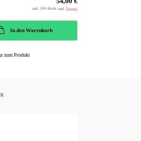
54,00 €
inkl. 19% MwSt. zzgl.
Versand
In den Warenkorb
ge zum Produkt
UR