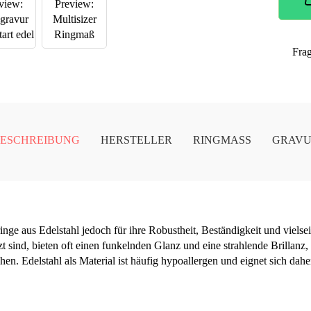
Fra
ESCHREIBUNG
HERSTELLER
RINGMASS
GRAV
ge aus Edelstahl jedoch für ihre Robustheit, Beständigkeit und vielse
zt sind, bieten oft einen funkelnden Glanz und eine strahlende Brillan
n. Edelstahl als Material ist häufig hypoallergen und eignet sich dahe