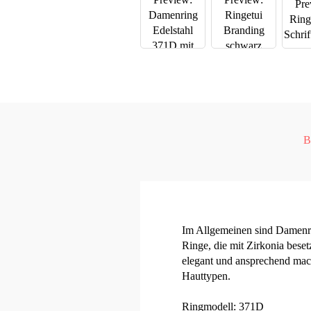
B
Im Allgemeinen sind Damenrin
Ringe, die mit Zirkonia beset
elegant und ansprechend mache
Hauttypen.
Ringmodell: 371D