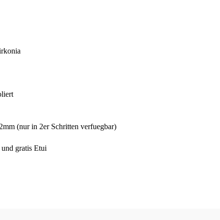
irkonia
liert
mm (nur in 2er Schritten verfuegbar)
und gratis Etui