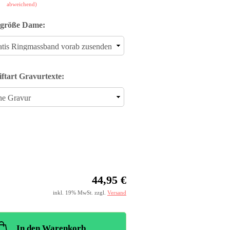
abweichend)
größe Dame:
iftart Gravurtexte:
44,95 €
inkl. 19% MwSt. zzgl.
Versand
In den Warenkorb