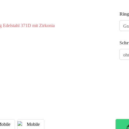
Ring
Schr