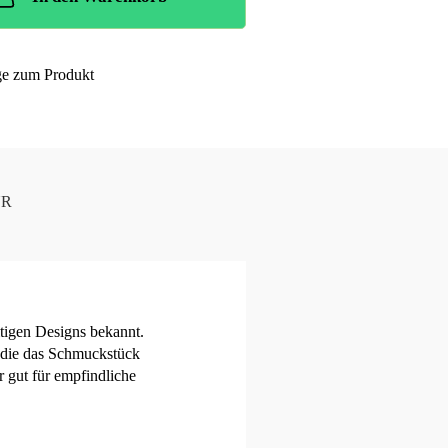
ge zum Produkt
UR
itigen Designs bekannt.
z, die das Schmuckstück
r gut für empfindliche