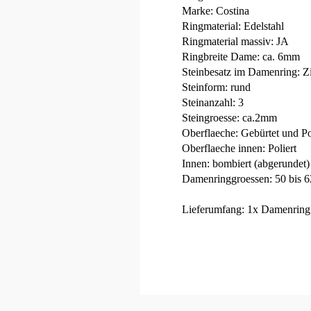
Marke: Costina
Ringmaterial: Edelstahl
Ringmaterial massiv: JA
Ringbreite Dame: ca. 6mm
Steinbesatz im Damenring: Z
Steinform: rund
Steinanzahl: 3
Steingroesse: ca.2mm
Oberflaeche: Gebürtet und Po
Oberflaeche innen: Poliert
Innen: bombiert (abgerundet)
Damenringgroessen: 50 bis 62
Lieferumfang: 1x Damenring 