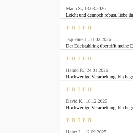
Manu S.,
13.03.2026
Leicht und dennoch robust, liebe ih
Jaqueline J.,
11.02.2026
Der Edelstahlring übertrifft meine 
Harald R.,
24.01.2026
Hochwertige Verarbeitung, bin begei
David K.,
18.12.2025
Hochwertige Verarbeitung, bin begei
Heinz L.,
12.09.2025