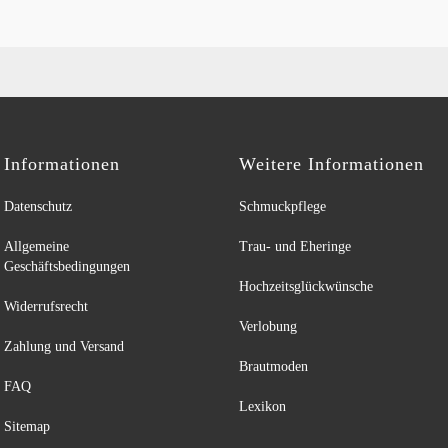
Informationen
Weitere Informationen
Datenschutz
Schmuckpflege
Allgemeine
Trau- und Eheringe
Geschäftsbedingungen
Hochzeitsglückwünsche
Widerrufsrecht
Verlobung
Zahlung und Versand
Brautmoden
FAQ
Lexikon
Sitemap