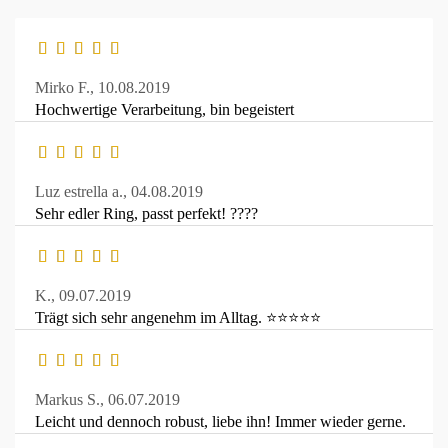
Mirko F.,
10.08.2019
Hochwertige Verarbeitung, bin begeistert
Luz estrella a.,
04.08.2019
Sehr edler Ring, passt perfekt! ????
K.,
09.07.2019
Trägt sich sehr angenehm im Alltag. ⭐⭐⭐⭐⭐
Markus S.,
06.07.2019
Leicht und dennoch robust, liebe ihn! Immer wieder gerne.