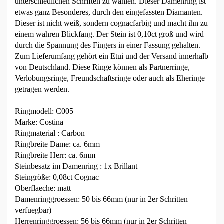
unterschiedlichen Schriften zu wählen. Dieser Damenring ist
etwas ganz Besonderes, durch den eingefassten Diamanten.
Dieser ist nicht weiß, sondern cognacfarbig und macht ihn zu
einem wahren Blickfang. Der Stein ist 0,10ct groß und wird
durch die Spannung des Fingers in einer Fassung gehalten.
Zum Lieferumfang gehört ein Etui und der Versand innerhalb
von Deutschland. Diese Ringe können als Partnerringe,
Verlobungsringe, Freundschaftsringe oder auch als Eheringe
getragen werden.
Ringmodell: C005
Marke: Costina
Ringmaterial : Carbon
Ringbreite Dame: ca. 6mm
Ringbreite Herr: ca. 6mm
Steinbesatz im Damenring : 1x Brillant
Steingröße: 0,08ct Cognac
Oberflaeche: matt
Damenringgroessen: 50 bis 66mm (nur in 2er Schritten
verfuegbar)
Herrenringgroessen: 56 bis 66mm (nur in 2er Schritten