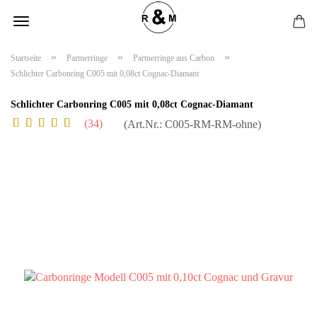
»
»
»
Startseite
Partnerringe
Partnerringe aus Carbon
Schlichter Carbonring C005 mit 0,08ct Cognac-Diamant
Schlichter Carbonring C005 mit 0,08ct Cognac-Diamant
34
(Art.Nr.:
C005-RM-RM-ohne
)